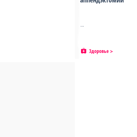
...
Здоровье