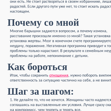
они есть. Не стоит растворяться в своем избраннике, лиш
радостей. Если другого пути уже нет, то стоит искать радос
настоящем.
Почему со мной
Многие барышни задаются вопросом, а почему измена,
расставание произошли именно со мной? Такая установка
установка жертвы. Мозг в конечном счете программируетс
неудачу, поражение. Негативная программа приводит к то
проблемы только нарастают. В результате к семейным н
проблемы на работе, непонимание с детьми.
Как бороться
Итак, чтобы сохранить
отношения
, нужно побороть виктим
ответственность за ситуацию частично на себя, а не винит
Шаг за шагом:
1. Не делайте то, что не хочется. Женщины часто надеютс
соглашаясь на выставленные им условия. Лучше сразу сказ
на компромисс, чем терпеть и терять все.