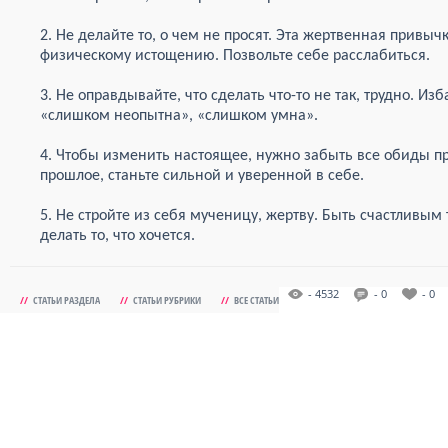
2. Не делайте то, о чем не просят. Эта жертвенная привы
физическому истощению. Позвольте себе расслабиться.
3. Не оправдывайте, что сделать что-то не так, трудно. Из
«слишком неопытна», «слишком умна».
4. Чтобы изменить настоящее, нужно забыть все обиды пр
прошлое, станьте сильной и уверенной в себе.
5. Не стройте из себя мученицу, жертву. Быть счастливым 
делать то, что хочется.
- 4532
- 0
- 0
//
СТАТЬИ РАЗДЕЛА
//
СТАТЬИ РУБРИКИ
//
ВСЕ СТАТЬИ