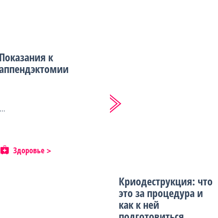
Показания к
аппендэктомии
...
Здоровье
Криодеструкция: что
это за процедура и
как к ней
подготовиться