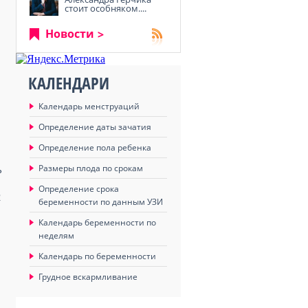
стоит особняком....
Новости
КАЛЕНДАРИ
Календарь менструаций
Определение даты зачатия
Определение пола ребенка
Размеры плода по срокам
ь
Определение срока
2
беременности по данным УЗИ
Календарь беременности по
неделям
Календарь по беременности
Грудное вскармливание