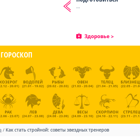
...
Здоровье
ГОРОСКОП
КОЗЕРОГ
ВОДОЛЕЙ
РЫБЫ
ОВЕН
ТЕЛЕЦ
БЛИЗНЕ
22.12 - 20.01)
(21.01 - 19.02)
(20.02 - 20.03)
(21.03 - 20.04)
(21.04 - 21.05)
(22.05 - 21.0
РАК
ЛЕВ
ДЕВА
ВЕСЫ
СКОРПИОН
СТРЕЛЕ
22.06 - 23.07)
(24.07 - 23.08)
(24.08 - 23.09)
(24.09 - 23.10)
(24.10 - 22.11)
(23.11 - 21.1
а
/
Как стать стройной: советы звездных тренеров