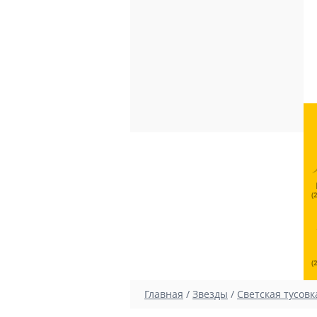
(
(
Главная
/
Звезды
/
Светская тусовк