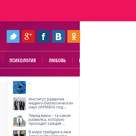
ПСИХОЛОГИЯ
ЛЮБОВЬ
ПОЛЕЗНО
...
Институт развития
медико-биологических
наук (ИРМБН) под ...
Перед вами – та самая
развилка, которую
проходит каждая ...
В мире трейдинга имя
Александра Герчика