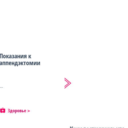
Показания к
аппендэктомии
...
Здоровье