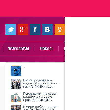
ПСИХОЛОГИЯ
ЛЮБОВЬ
ПОЛЕЗНО
...
Институт развития
медико-биологических
наук (ИРМБН) под ...
Перед вами – та самая
развилка, которую
проходит каждая ...
В мире трейдинга имя
Александра Герчика