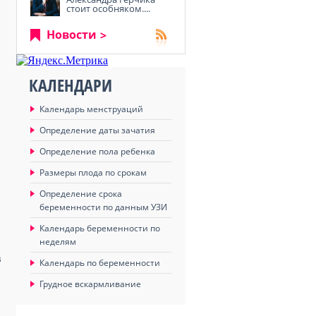
стоит особняком....
Новости
КАЛЕНДАРИ
Календарь менструаций
Определение даты зачатия
Определение пола ребенка
Размеры плода по срокам
Определение срока
беременности по данным УЗИ
Календарь беременности по
неделям
в
Календарь по беременности
Грудное вскармливание