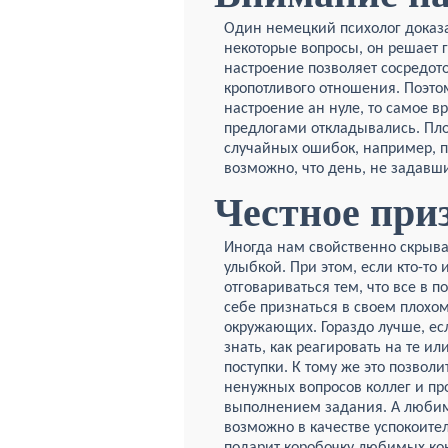
Один немецкий психолог доказал
некоторые вопросы, он решает 
настроение позволяет сосредото
кропотливого отношения. Поэтом
настроение ан нуле, то самое 
предлогами откладывались. Пло
случайных ошибок, например, п
возможно, что день, не задавши
Честное при
Иногда нам свойственно скрыва
улыбкой. При этом, если кто-то
отговариваться тем, что все в 
себе признаться в своем плохом
окружающих. Гораздо лучше, есл
знать, как реагировать на те ил
поступки. К тому же это позволи
ненужных вопросов коллег и пр
выполнением задания. А люби
возможно в качестве успокоите