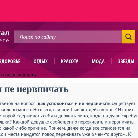
ЗДОРОВЬЕ
ОТДЫХ
КРАСОТА
МОДА
ЗВЕЗДЫ
 и не нервничать
и не нервничать
тветов на вопрос,
как успокоиться и не нервничать
существует
овольно много. Но всегда ли они бывают действенны? И стоит
и порой сдерживать себя и держать лицо, когда на душе скребут
ошки? Каждой девушке свойственно переживать и нервничать
о какой-либо причине. Причем, даже когда все становится на
вои места найдется повод переживать уже о чем-то другом. К