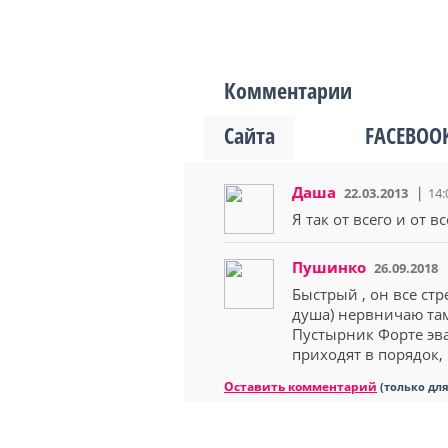
Комментарии
Сайта
FACEBOO
Даша
22.03.2013
14:
Я так от всего и от в
Пушинко
26.09.2018
Быстрый , он все ст
душа) нервничаю там
Пустырник Форте эва
приходят в порядок, 
Оставить комментарий
(только дл