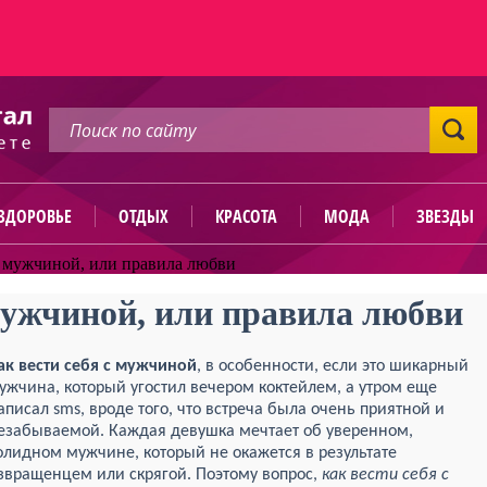
ЗДОРОВЬЕ
ОТДЫХ
КРАСОТА
МОДА
ЗВЕЗДЫ
с мужчиной, или правила любви
 мужчиной, или правила любви
ак вести себя с мужчиной
, в особенности, если это шикарный
ужчина, который угостил вечером коктейлем, а утром еще
аписал sms, вроде того, что встреча была очень приятной и
езабываемой. Каждая девушка мечтает об уверенном,
олидном мужчине, который не окажется в результате
звращенцем или скрягой. Поэтому вопрос,
как вести себя с