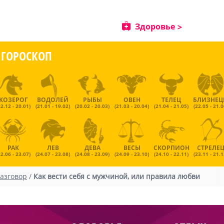
Здоровье
ГОРОСКОП
КОЗЕРОГ
ВОДОЛЕЙ
РЫБЫ
ОВЕН
ТЕЛЕЦ
БЛИЗНЕ
22.12 - 20.01)
(21.01 - 19.02)
(20.02 - 20.03)
(21.03 - 20.04)
(21.04 - 21.05)
(22.05 - 21.0
РАК
ЛЕВ
ДЕВА
ВЕСЫ
СКОРПИОН
СТРЕЛЕ
22.06 - 23.07)
(24.07 - 23.08)
(24.08 - 23.09)
(24.09 - 23.10)
(24.10 - 22.11)
(23.11 - 21.1
азговор
/
Как вести себя с мужчиной, или правила любви