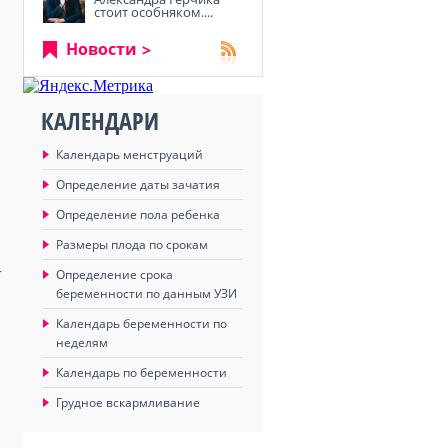
стоит особняком....
Новости
КАЛЕНДАРИ
Календарь менструаций
Определение даты зачатия
Определение пола ребенка
Размеры плода по срокам
Определение срока
т
беременности по данным УЗИ
Календарь беременности по
неделям
Календарь по беременности
Грудное вскармливание