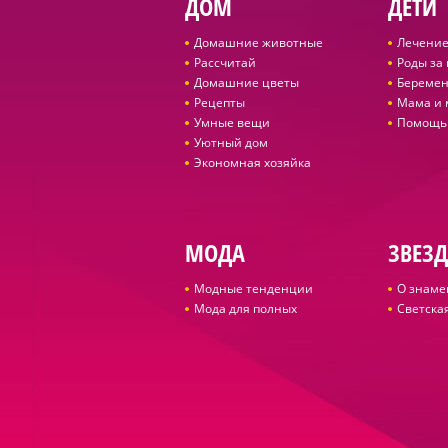
ДОМ
ДЕТИ
Домашние животные
Лечение
Рассчитай
Роды за
Домашние цветы
Беремен
Рецепты
Мама и
Умные вещи
Помощь
Уютный дом
Экономная хозяйка
МОДА
ЗВЕЗ
Модные тенденции
О знаме
Мода для полных
Светская