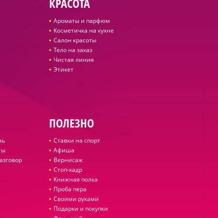
КРАСОТА
Ароматы и парфюм
Косметичка на кухне
Салон красоты
Тело на заказ
Чистая линия
Этикет
ПОЛЕЗНО
нь
Ставки на спорт
ты
Афиша
азговор
Вернисаж
Стоп-кадр
Книжная полка
Проба пера
Своими руками
Подарки и покупки