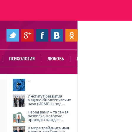
ПСИХОЛОГИЯ
ЛЮБОВЬ
ПОЛЕЗНО
...
Институт развития
медико-биологических
наук (ИРМБН) под ...
Перед вами – та самая
развилка, которую
проходит каждая ...
В мире трейдинга имя
Александра Герчика