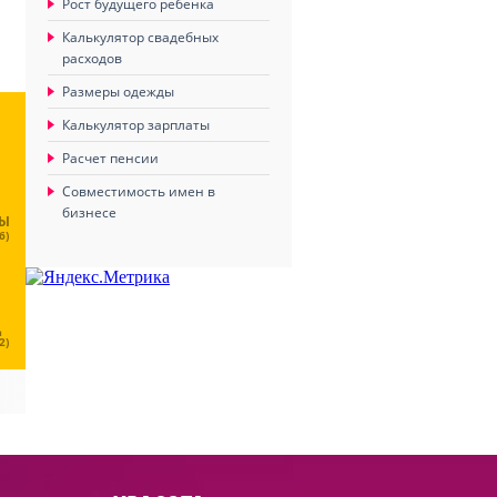
Рост будущего ребенка
Калькулятор свадебных
расходов
Размеры одежды
Калькулятор зарплаты
Расчет пенсии
Совместимость имен в
бизнесе
ЦЫ
6)
Ц
2)