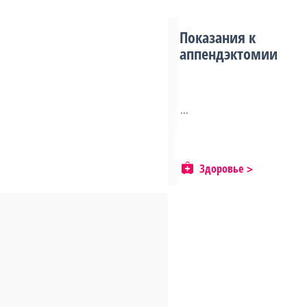
Показания к
аппендэктомии
...
Здоровье