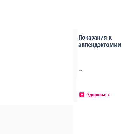
Показания к
аппендэктомии
...
Здоровье