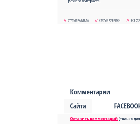
резкого контраста.
//
СТАТЬИ РАЗДЕЛА
//
СТАТЬИ РУБРИКИ
//
ВСЕ СТ
Комментарии
Сайта
FACEBOO
Оставить комментарий
(только дл