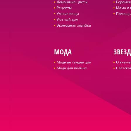
Домашние цветы
Беремен
Рецепты
Мама и
Умные вещи
Помощь
Уютный дом
Экономная хозяйка
МОДА
ЗВЕЗ
Модные тенденции
О знаме
Мода для полных
Светская