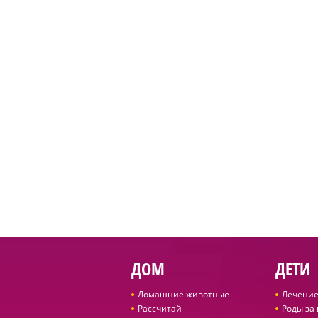
ДОМ
ДЕТИ
Домашние животные
Лечение
Рассчитай
Роды за