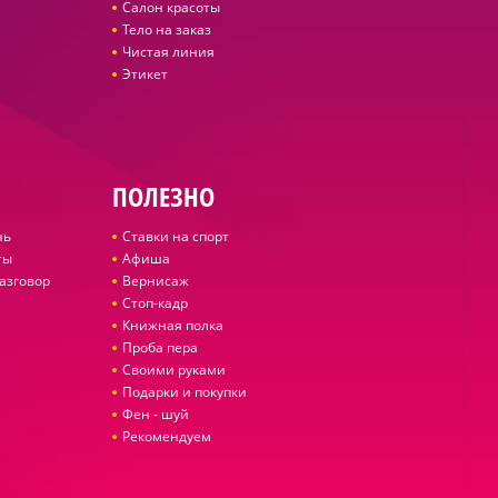
Салон красоты
Тело на заказ
Чистая линия
Этикет
ПОЛЕЗНО
нь
Ставки на спорт
ты
Афиша
азговор
Вернисаж
Стоп-кадр
Книжная полка
Проба пера
Своими руками
Подарки и покупки
Фен - шуй
Рекомендуем