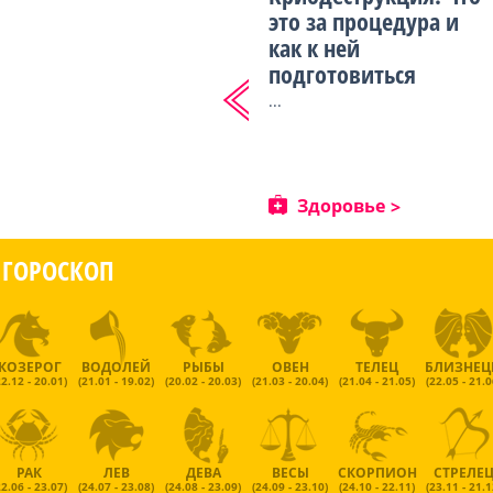
это за процедура и
как к ней
подготовиться
...
Здоровье
ГОРОСКОП
КОЗЕРОГ
ВОДОЛЕЙ
РЫБЫ
ОВЕН
ТЕЛЕЦ
БЛИЗНЕ
22.12 - 20.01)
(21.01 - 19.02)
(20.02 - 20.03)
(21.03 - 20.04)
(21.04 - 21.05)
(22.05 - 21.0
РАК
ЛЕВ
ДЕВА
ВЕСЫ
СКОРПИОН
СТРЕЛЕ
22.06 - 23.07)
(24.07 - 23.08)
(24.08 - 23.09)
(24.09 - 23.10)
(24.10 - 22.11)
(23.11 - 21.1