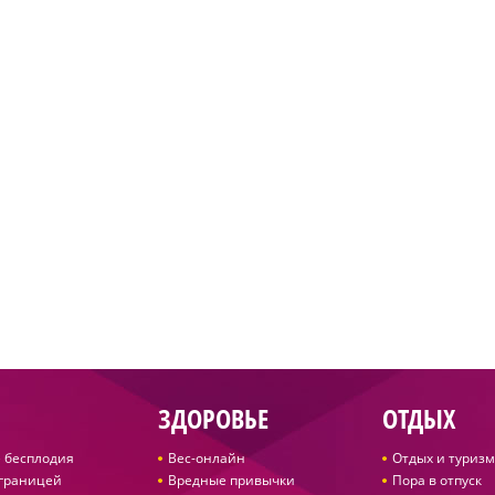
ЗДОРОВЬЕ
ОТДЫХ
 бесплодия
Вес-онлайн
Отдых и туризм
 границей
Вредные привычки
Пора в отпуск