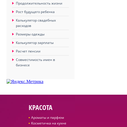
Продолжительность жизни
Рост будущего ребенка
Калькулятор свадебных
расходов
Размеры одежды
Калькулятор зарплаты
Расчет пенсии
Совместимость имен в
бизнесе
КРАСОТА
Ароматы и парфюм
Косметичка на кухне