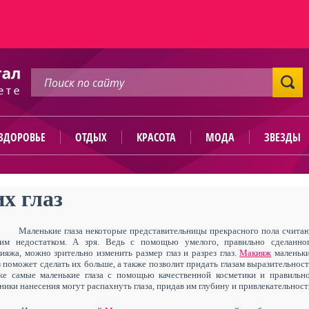
ЗДОРОВЬЕ
ОТДЫХ
КРАСОТА
МОДА
ЗВЕЗДЫ
х глаз
Маленькие глаза некоторые представительницы прекрасного пола счита
оим недостатком. А зря. Ведь с помощью умелого, правильно сделанно
ияжа, можно зрительно изменить размер глаз и разрез глаз.
Макияж
маленьк
з поможет сделать их больше, а также позволит придать глазам выразительност
е самые маленькие глаза с помощью качественной косметики и правильн
ники нанесения могут распахнуть глаза, придав им глубину и привлекательност