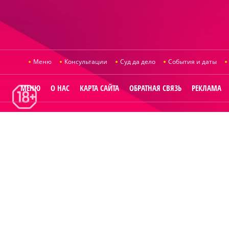
Меню
Консультации
Суд да дело
События и даты
МЕНЮ
О НАС
КАРТА САЙТА
ОБРАТНАЯ СВЯЗЬ
РЕКЛАМА
© 2014
Raut.r