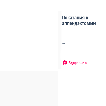
Показания к
аппендэктомии
...
Здоровье