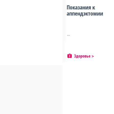
Показания к
аппендэктомии
...
Здоровье