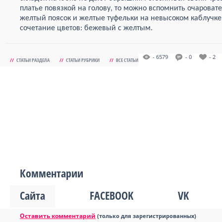
платье повязкой на голову, то можно вспомнить очаровате
желтый поясок и желтые туфельки на невысоком каблучке
сочетание цветов: бежевый с желтым.
- 6579
- 0
- 2
//
СТАТЬИ РАЗДЕЛА
//
СТАТЬИ РУБРИКИ
//
ВСЕ СТАТЬИ
Комментарии
Сайта
FACEBOOK
VK
Оставить комментарий
(только для зарегистрированных)