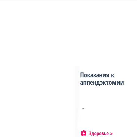
Показания к
аппендэктомии
...
Здоровье