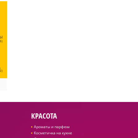
ЦЫ
6)
Ц
2)
КРАСОТА
Ароматы и парфюм
Косметичка на кухне