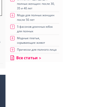
полных женщин: после 30,
35 и 40 лет
Мода для полных женщин
6
после 50 лет
5 фасонов длинных юбок
7
для полных
Модные платья,
8
в
скрывающие живот
Прически для полного лица
9
Все статьи