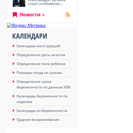
стоит особняком....
Новости
КАЛЕНДАРИ
Календарь менструаций
а
Определение даты зачатия
Определение пола ребенка
Размеры плода по срокам
Определение срока
беременности по данным УЗИ
Календарь беременности по
неделям
Календарь по беременности
Грудное вскармливание