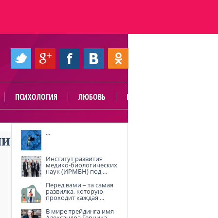
ПСИХОЛОГИЯ
ЛЮБОВЬ
ПОЛЕЗНО
...
ни
Институт развития
медико-биологических
наук (ИРМБН) под ...
Перед вами – та самая
развилка, которую
проходит каждая ...
В мире трейдинга имя
Александра Герчика