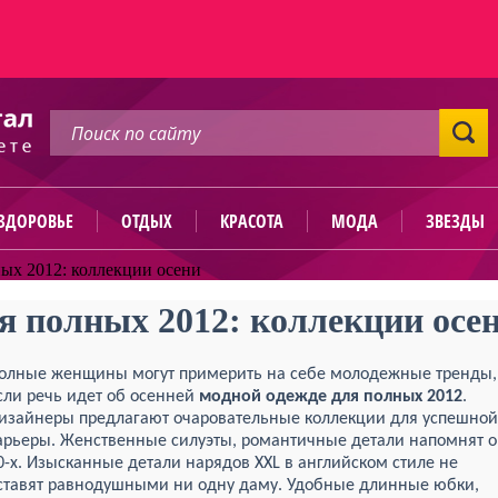
ЗДОРОВЬЕ
ОТДЫХ
КРАСОТА
МОДА
ЗВЕЗДЫ
ых 2012: коллекции осени
я полных 2012: коллекции осе
олные женщины могут примерить на себе молодежные тренды,
сли речь идет об осенней
модной одежде для полных 2012
.
изайнеры предлагают очаровательные коллекции для успешной
арьеры. Женственные силуэты, романтичные детали напомнят о
0-х. Изысканные детали нарядов XXL в английском стиле не
ставят равнодушными ни одну даму. Удобные длинные юбки,