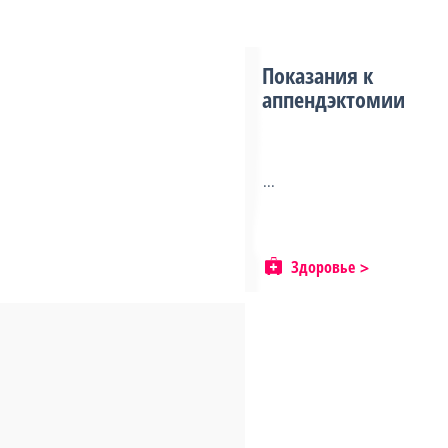
Показания к
аппендэктомии
...
Здоровье