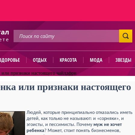
ЗДОРОВЬЕ
ОТДЫХ
КРАСОТА
МОДА
ЗВЕЗДЫ
а или признаки настоящего чайлдфри
енка или признаки настоящего
Людей, которые принципиально отказались иметь
детей, как только не называют: и «сорняки», и
эгоисты, и пессимисты. Почему
муж не хочет
ребенка
? Может, стоит понять бизнесменов,