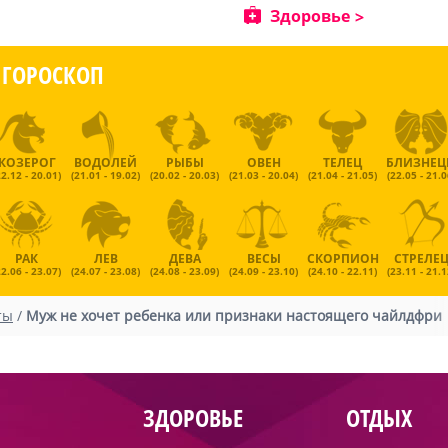
Здоровье
ГОРОСКОП
КОЗЕРОГ
ВОДОЛЕЙ
РЫБЫ
ОВЕН
ТЕЛЕЦ
БЛИЗНЕ
22.12 - 20.01)
(21.01 - 19.02)
(20.02 - 20.03)
(21.03 - 20.04)
(21.04 - 21.05)
(22.05 - 21.0
РАК
ЛЕВ
ДЕВА
ВЕСЫ
СКОРПИОН
СТРЕЛЕ
22.06 - 23.07)
(24.07 - 23.08)
(24.08 - 23.09)
(24.09 - 23.10)
(24.10 - 22.11)
(23.11 - 21.1
ты
/
Муж не хочет ребенка или признаки настоящего чайлдфри
ЗДОРОВЬЕ
ОТДЫХ