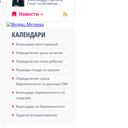
и
стоит особняком....
Новости
КАЛЕНДАРИ
Календарь менструаций
Определение даты зачатия
Определение пола ребенка
Размеры плода по срокам
Определение срока
беременности по данным УЗИ
Календарь беременности по
неделям
Календарь по беременности
Грудное вскармливание