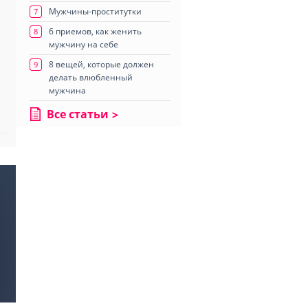
Мужчины-проститутки
7
6 приемов, как женить
8
мужчину на себе
8 вещей, которые должен
9
делать влюбленный
мужчина
Все статьи