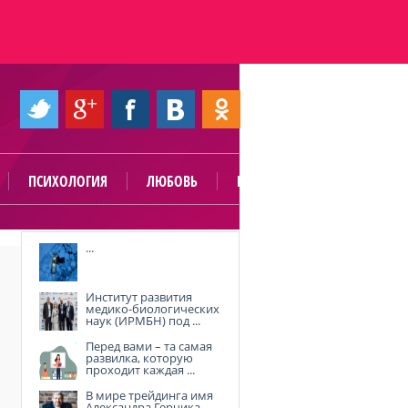
ПСИХОЛОГИЯ
ЛЮБОВЬ
ПОЛЕЗНО
...
Институт развития
медико-биологических
наук (ИРМБН) под ...
Перед вами – та самая
развилка, которую
проходит каждая ...
В мире трейдинга имя
Александра Герчика