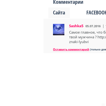
Комментарии
Сайта
FACEBOO
Sashka5
05.07.2016
Самое главное, что 
твой мужчина ? http:
znaki-lyubvi
Оставить комментарий
(только дл