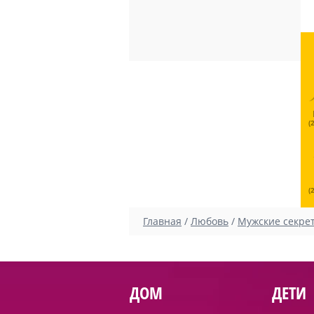
(
(
Главная
/
Любовь
/
Мужские секре
ДОМ
ДЕТИ