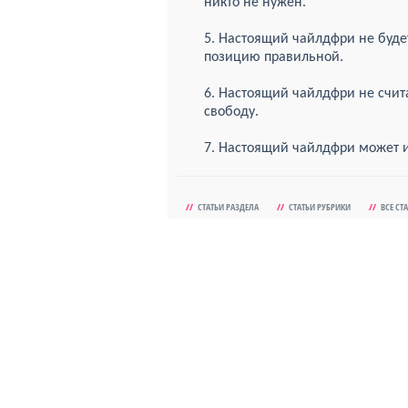
никто не нужен.
5. Настоящий чайлдфри не будет
позицию правильной.
6. Настоящий чайлдфри не счита
свободу.
7. Настоящий чайлдфри может и
//
СТАТЬИ РАЗДЕЛА
//
СТАТЬИ РУБРИКИ
//
ВСЕ СТ