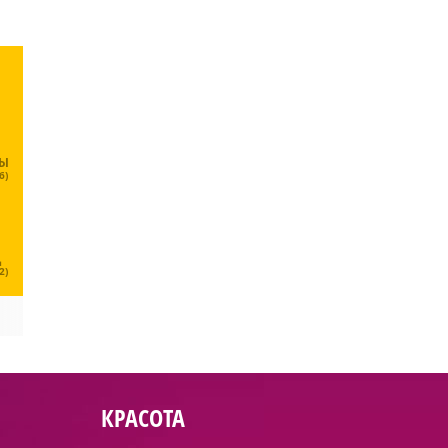
ЦЫ
6)
Ц
2)
КРАСОТА