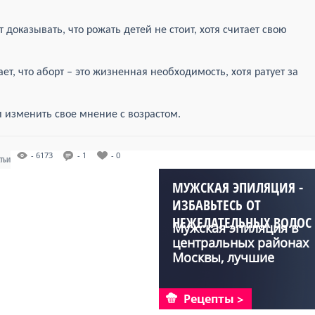
 доказывать, что рожать детей не стоит, хотя считает свою
ет, что аборт – это жизненная необходимость, хотя ратует за
 изменить свое мнение с возрастом.
- 6173
- 1
- 0
АТЬИ
МУЖСКАЯ ЭПИЛЯЦИЯ -
ИЗБАВЬТЕСЬ ОТ
НЕЖЕЛАТЕЛЬНЫХ ВОЛОС
Мужская эпиляция в
НАВСЕГДА!
центральных районах
Москвы, лучшие
способ...
Рецепты