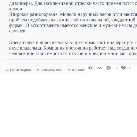
дизайнеры. Для эксклюзивной отделки часто применяются 
камни.
Широкое разнообразие. Модели наручных часов отличаются
проблем подобрать часы круглой или овальной, квадратной
формы. В ассортименте имеются женские и мужские часы д
случаев.
Элегантные и дорогие часы Картье помогают подчеркнуть с
вкус владельца. Компания постоянно работает над создани
человек вне зависимости от вкусов и предпочтений мог подо
- 795
- 0
- 0
//
СТАТЬИ РАЗДЕЛА
//
СТАТЬИ РУБРИКИ
//
ВСЕ СТАТЬИ