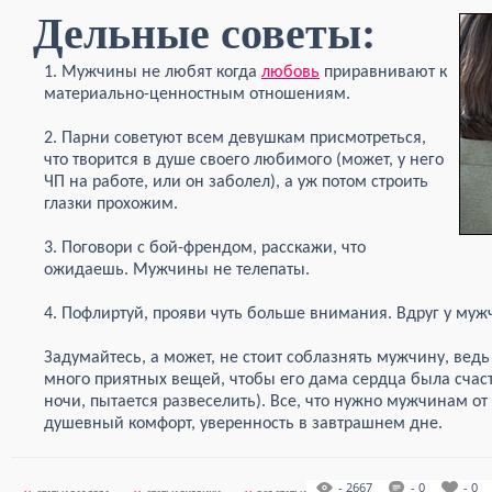
Дельные советы:
1. Мужчины не любят когда
любовь
приравнивают к
материально-ценностным отношениям.
2. Парни советуют всем девушкам присмотреться,
что творится в душе своего любимого (может, у него
ЧП на работе, или он заболел), а уж потом строить
глазки прохожим.
3. Поговори с бой-френдом, расскажи, что
ожидаешь. Мужчины не телепаты.
4. Пофлиртуй, прояви чуть больше внимания. Вдруг у муж
Задумайтесь, а может, не стоит соблазнять мужчину, вед
много приятных вещей, чтобы его дама сердца была счастл
ночи, пытается развеселить). Все, что нужно мужчинам от
душевный комфорт, уверенность в завтрашнем дне.
- 2667
- 0
- 0