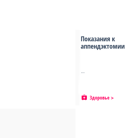
Показания к
аппендэктомии
...
Здоровье