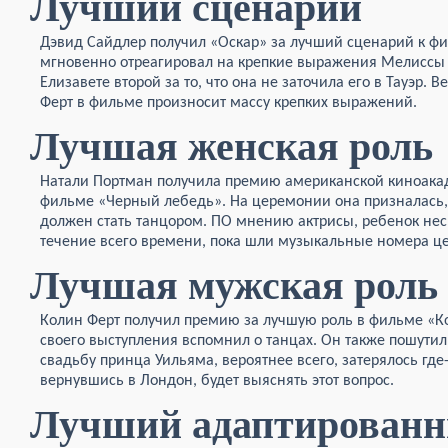
Лучший сценарий
Дэвид Сайдлер получил «Оскар» за лучший сценарий к фи
мгновенно отреагировал на крепкие выражения Мелиссы Л
Елизавете второй за то, что она не заточила его в Тауэр. 
Ферт в фильме произносит массу крепких выражений.
Лучшая женская роль
Натали Портман получила премию американской киноака
фильме «Черный лебедь». На церемонии она призналась,
должен стать танцором. ПО мнению актрисы, ребенок нес
течение всего времени, пока шли музыкальные номера ц
Лучшая мужская роль
Колин Ферт получил премию за лучшую роль в фильме «Ко
своего выступления вспомнил о танцах. Он также пошутил 
свадьбу принца Уильяма, вероятнее всего, затерялось где-
вернувшись в Лондон, будет выяснять этот вопрос.
Лучший адаптированн