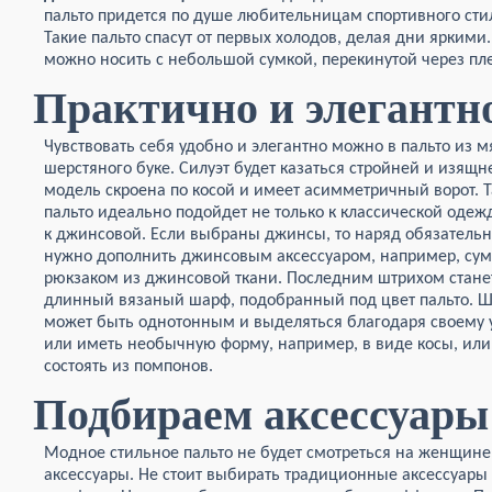
пальто придется по душе любительницам спортивного сти
Такие пальто спасут от первых холодов, делая дни яркими.
можно носить с небольшой сумкой, перекинутой через пл
Практично и элегантн
Чувствовать себя удобно и элегантно можно в пальто из м
шерстяного буке. Силуэт будет казаться стройней и изящн
модель скроена по косой и имеет асимметричный ворот. Т
пальто идеально подойдет не только к классической одежд
к джинсовой. Если выбраны джинсы, то наряд обязатель
нужно дополнить джинсовым аксессуаром, например, сум
рюкзаком из джинсовой ткани. Последним штрихом стане
длинный вязаный шарф, подобранный под цвет пальто. 
может быть однотонным и выделяться благодаря своему 
или иметь необычную форму, например, в виде косы, или
состоять из помпонов.
Подбираем аксессуары
Модное стильное пальто не будет смотреться на женщин
аксессуары. Не стоит выбирать традиционные аксессуары