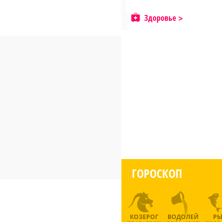
Здоровье
ГОРОСКОП
КОЗЕРОГ
ВОДОЛЕЙ
Р