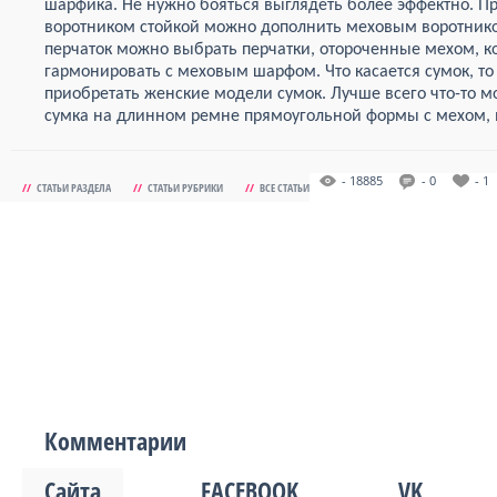
шарфика. Не нужно бояться выглядеть более эффектно. П
воротником стойкой можно дополнить меховым воротник
перчаток можно выбрать перчатки, отороченные мехом, к
гармонировать с меховым шарфом. Что касается сумок, т
приобретать женские модели сумок. Лучше всего что-то 
сумка на длинном ремне прямоугольной формы с мехом, в
- 18885
- 0
- 1
//
СТАТЬИ РАЗДЕЛА
//
СТАТЬИ РУБРИКИ
//
ВСЕ СТАТЬИ
Комментарии
Сайта
FACEBOOK
VK