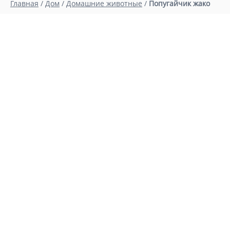
Главная
/
Дом
/
Домашние животные
/
Попугайчик жако