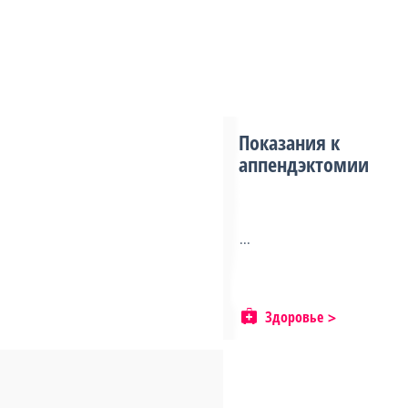
Показания к
аппендэктомии
...
Здоровье