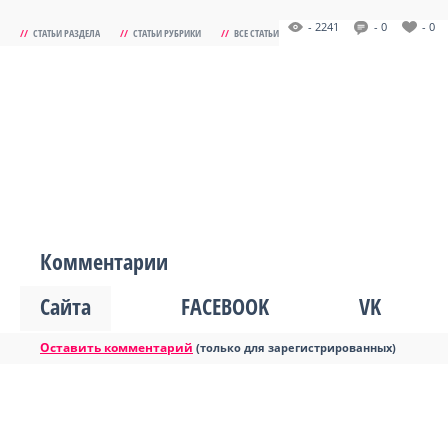
- 2241
- 0
- 0
//
СТАТЬИ РАЗДЕЛА
//
СТАТЬИ РУБРИКИ
//
ВСЕ СТАТЬИ
Комментарии
Сайта
FACEBOOK
VK
Оставить комментарий
(только для зарегистрированных)