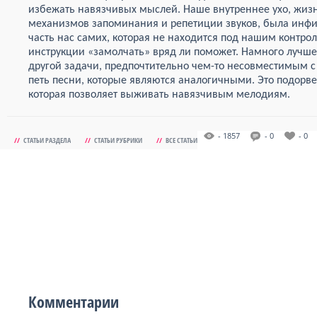
избежать навязчивых мыслей. Наше внутреннее ухо, жиз
механизмов запоминания и репетиции звуков, была инфи
часть нас самих, которая не находится под нашим контроле
инструкции «замолчать» вряд ли поможет. Намного лучше
другой задачи, предпочтительно чем-то несовместимым 
петь песни, которые являются аналогичными. Это подорве
которая позволяет выживать навязчивым мелодиям.
- 1857
- 0
- 0
//
СТАТЬИ РАЗДЕЛА
//
СТАТЬИ РУБРИКИ
//
ВСЕ СТАТЬИ
Комментарии