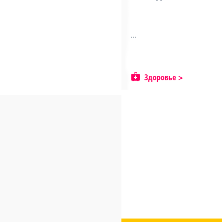
...
Здоровье