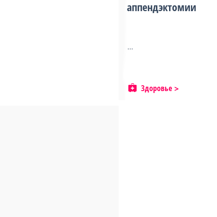
аппендэктомии
...
Здоровье