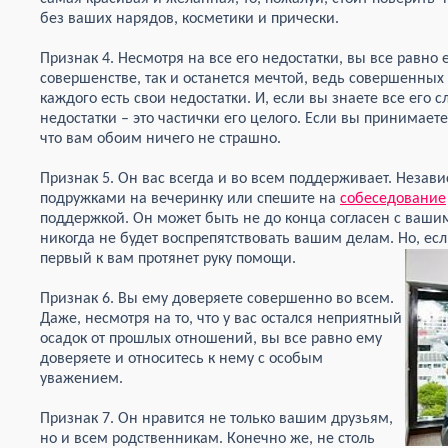
без ваших нарядов, косметики и прически.
Признак 4. Несмотря на все его недостатки, вы все равно
совершенстве, так и останется мечтой, ведь совершенных 
каждого есть свои недостатки. И, если вы знаете все его с
недостатки – это частички его целого. Если вы принимаете
что вам обоим ничего не страшно.
Признак 5. Он вас всегда и во всем поддерживает. Незави
подружками на вечеринку или спешите на
собеседование
поддержкой. Он может быть не до конца согласен с вашим
никогда не будет воспрепятствовать вашим делам. Но, если
первый к вам протянет руку помощи.
Признак 6. Вы ему доверяете совершенно во всем.
Даже, несмотря на то, что у вас остался неприятный
осадок от прошлых отношений, вы все равно ему
доверяете и относитесь к нему с особым
уважением.
Признак 7. Он нравится не только вашим друзьям,
но и всем родственникам. Конечно же, не столь