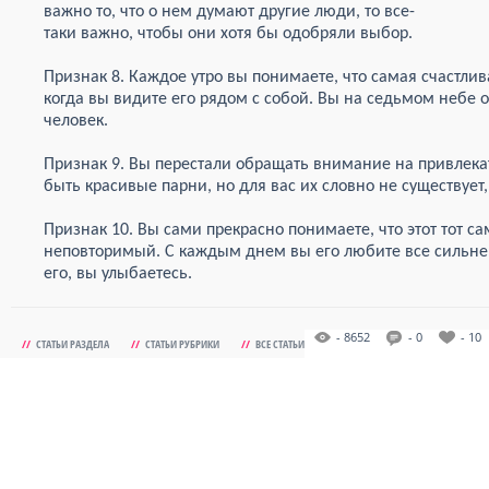
важно то, что о нем думают другие люди, то все-
таки важно, чтобы они хотя бы одобряли выбор.
Признак 8. Каждое утро вы понимаете, что самая счастлив
когда вы видите его рядом с собой. Вы на седьмом небе от
человек.
Признак 9. Вы перестали обращать внимание на привлека
быть красивые парни, но для вас их словно не существует,
Признак 10. Вы сами прекрасно понимаете, что этот тот 
неповторимый. С каждым днем вы его любите все сильней
его, вы улыбаетесь.
- 8652
- 0
- 10
//
СТАТЬИ РАЗДЕЛА
//
СТАТЬИ РУБРИКИ
//
ВСЕ СТАТЬИ