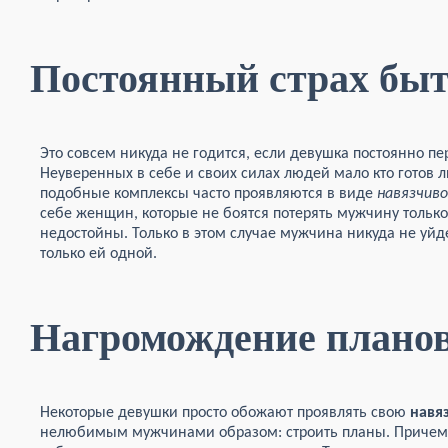
Постоянный страх бы
Это совсем никуда не годится, если девушка постоянно пер
Неуверенных в себе и своих силах людей мало кто готов лю
подобные комплексы часто проявляются в виде
навязчив
себе женщин, которые не боятся потерять мужчину только
недостойны. Только в этом случае мужчина никуда не уйд
только ей одной.
Нагромождение плано
Некоторые девушки просто обожают проявлять свою
навя
нелюбимым мужчинами образом: строить планы. Причем о