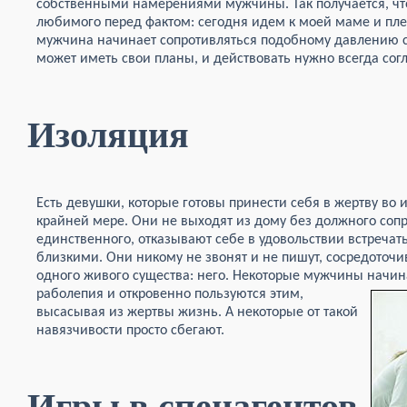
собственными намерениями мужчины. Так получается, что
любимого перед фактом: сегодня идем к моей маме и плев
мужчина начинает сопротивляться подобному давлению 
может иметь свои планы, и действовать нужно всегда сог
Изоляция
Есть девушки, которые готовы принести себя в жертву во 
крайней мере. Они не выходят из дому без должного соп
единственного, отказывают себе в удовольствии встречат
близкими. Они никому не звонят и не пишут, сосредоточ
одного живого существа: него. Некоторые мужчины начин
раболепия и откровенно пользуются этим,
высасывая из жертвы жизнь. А некоторые от такой
навязчивости просто сбегают.
Игры в спецагентов