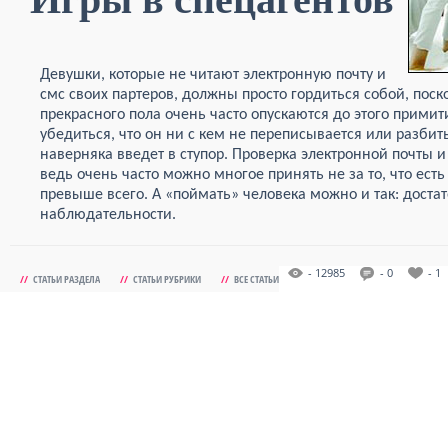
Девушки, которые не читают электронную почту и
смс своих партеров, должны просто гордиться собой, пос
прекрасного пола очень часто опускаются до этого примит
убедиться, что он ни с кем не переписывается или разбить
наверняка введет в ступор. Проверка электронной почты и
ведь очень часто можно многое принять не за то, что ест
превыше всего. А «поймать» человека можно и так: достат
наблюдательности.
- 12985
- 0
- 1
//
СТАТЬИ РАЗДЕЛА
//
СТАТЬИ РУБРИКИ
//
ВСЕ СТАТЬИ