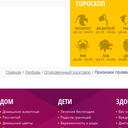
ГОРОСКОП
КОЗЕРОГ
ВОДОЛЕЙ
Р
(22.12 - 20.01)
(21.01 - 19.02)
(20.02 
РАК
ЛЕВ
Д
(22.06 - 23.07)
(24.07 - 23.08)
(24.08 
Главная
/
Любовь
/
Откровенный разговор
/
Признаки прояв
ДОМ
ДЕТИ
ЗДО
Домашние животные
Лечение бесплодия
Вес-
Рассчитай
Роды за границей
Вред
Домашние цветы
Беременность и роды
Диет