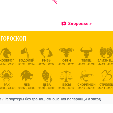
Здоровье
ГОРОСКОП
КОЗЕРОГ
ВОДОЛЕЙ
РЫБЫ
ОВЕН
ТЕЛЕЦ
БЛИЗНЕ
22.12 - 20.01)
(21.01 - 19.02)
(20.02 - 20.03)
(21.03 - 20.04)
(21.04 - 21.05)
(22.05 - 21.0
РАК
ЛЕВ
ДЕВА
ВЕСЫ
СКОРПИОН
СТРЕЛЕ
22.06 - 23.07)
(24.07 - 23.08)
(24.08 - 23.09)
(24.09 - 23.10)
(24.10 - 22.11)
(23.11 - 21.1
а
/
Репортеры без границ: отношения папарацци и звезд