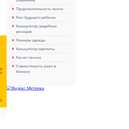
опьянения
Продолжительность жизни
Рост будущего ребенка
Калькулятор свадебных
расходов
Размеры одежды
Калькулятор зарплаты
Расчет пенсии
Совместимость имен в
ЦЫ
бизнесе
6)
Ц
2)