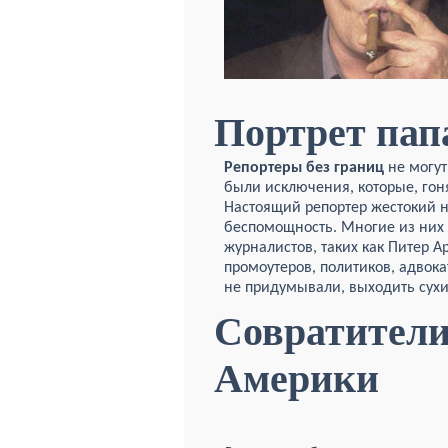
Портрет пап
Репортеры без границ
не могут
были исключения, которые, гон
Настоящий репортер жестокий не
беспомощность. Многие из них 
журналистов, таких как Питер А
промоутеров, политиков, адвока
не придумывали, выходить сух
Совратител
Ам