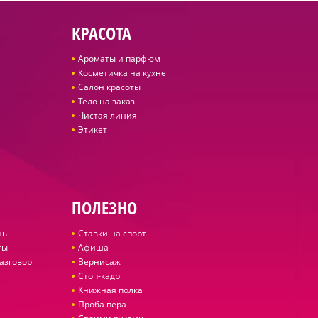
КРАСОТА
Ароматы и парфюм
Косметичка на кухне
Салон красоты
Тело на заказ
Чистая линия
Этикет
ПОЛЕЗНО
нь
Ставки на спорт
ты
Афиша
азговор
Вернисаж
Стоп-кадр
Книжная полка
Проба пера