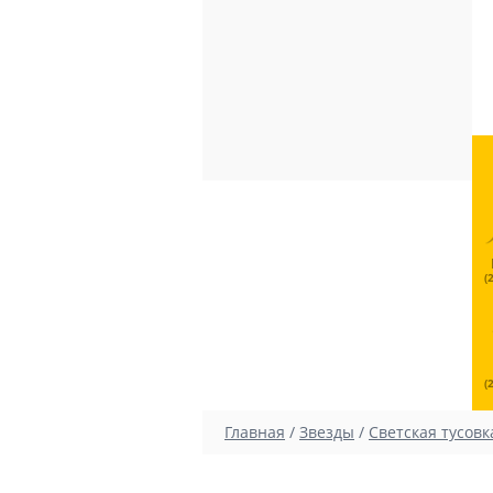
(
(
Главная
/
Звезды
/
Светская тусовк