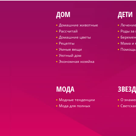
ДОМ
ДЕТИ
Домашние животные
Лечение
Рассчитай
Роды за
Домашние цветы
Беремен
Рецепты
Мама и
Умные вещи
Помощь
Уютный дом
Экономная хозяйка
МОДА
ЗВЕЗ
Модные тенденции
О знаме
Мода для полных
Светская