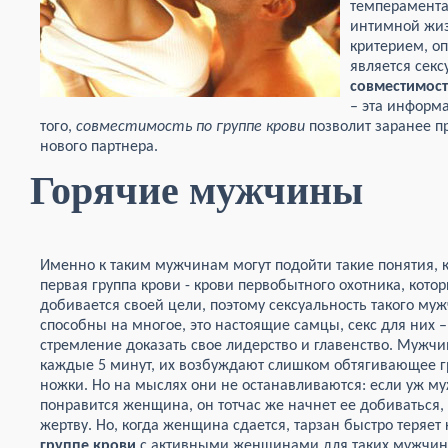
темперамента
интимной жи
критерием, о
является сек
совместимост
– эта информа
того,
совместимость по группе крови
позволит заранее пр
нового партнера.
Горячие мужчины
Именно к таким мужчинам могут подойти такие понятия, ка
первая группа крови - крови первобытного охотника, кото
добивается своей цели, поэтому сексуальность такого му
способны на многое, это настоящие самцы, секс для них – 
стремление доказать свое лидерство и главенство. Мужчи
каждые 5 минут, их возбуждают слишком обтягивающее г
ножки. Но на мыслях они не останавливаются: если уж му
понравится женщина, он тотчас же начнет ее добиваться,
жертву. Но, когда женщина сдается, тарзан быстро теряет 
группе крови
с активными женщинами для таких мужчин 