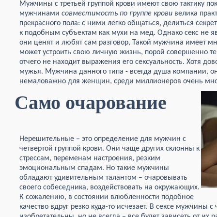
Мужчины с третьей группой крови имеют свою тактику по
мужчинами
совместимость по группе крови
велика практ
прекрасного пола: с ними легко общаться, делиться секр
к подобным субъектам как мухи на мед. Однако секс не 
они ценят и любят сам разговор, Такой мужчина имеет мн
может устроить свою личную жизнь, порой совершенно те
отчего не находит выражения его сексуальность. Хотя дов
мужья. Мужчина данного типа - всегда душа компании, он 
немаловажно для женщин, среди миллионеров очень мног
Само очарование
Нерешительные – это определение для мужчин с
четвертой группой крови. Они чаще других склонны к
стрессам, переменам настроения, резким
эмоциональным спадам. Но такие мужчины
обладают удивительным талантом – очаровывать
своего собеседника, воздействовать на окружающих.
К сожалению, в состоянии влюбленности подобное
качество вдруг резко куда-то исчезает. В сексе мужчины с
изобретательны, но не всегда – все будет зависеть от их 