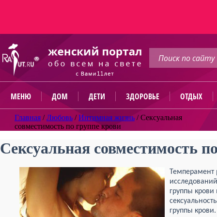
МЕНЮ
ДОМ
ДЕТИ
ЗДОРОВЬЕ
ОТДЫХ
Главная
/
Любовь
/
Интимная жизнь
/
Сексуальная
совместимость по группе крови
Сексуальная совместимость по
Темперамент 
исследований
группы крови
сексуальност
группы крови.