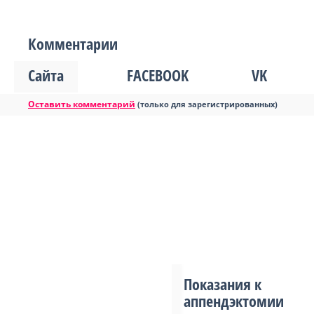
Комментарии
Сайта
FACEBOOK
VK
Оставить комментарий
(только для зарегистрированных)
Показания к
аппендэктомии