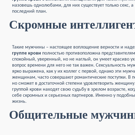
назовешь однолюбами, для них существует только секс, а 
последний план.
Скромные интеллиген
Такие мужчины – настоящее воплощение верности и наде
группе крови
полностью противоположна представителям 
спокойный, уверенный, но не наглый, он умеет красиво у
вопрос времени для него не так важен. Сексуальность муж
ярко выражена, как у их коллег с первой, однако эти му
женщинам, часто совершают романтические поступки. В пос
но сможет в достаточной степени удовлетворить женщину
группой крови находят свою судьбу в зрелом возрасте, к
себе скромных и серьезных партнеров. Именно у подобн
жизнь.
Общительные мужчи