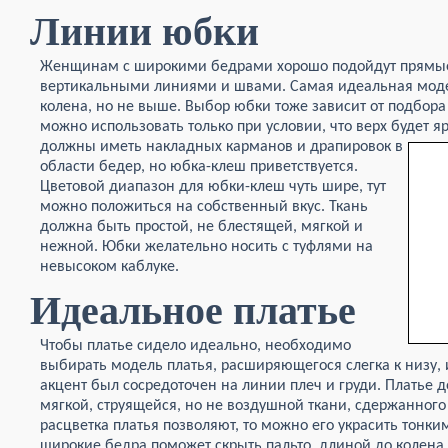
Линии юбки
Женщинам с широкими бедрами хорошо подойдут прямые
вертикальными линиями и швами. Самая идеальная модел
колена, но не выше. Выбор юбки тоже зависит от подбора
можно использовать только при условии, что верх будет я
должны иметь накладных карманов и
драпировок в
области бедер, но юбка-клеш приветствуется.
Цветовой диапазон для юбки-клеш чуть шире, тут
можно положиться на собственный вкус. Ткань
должна быть простой, не блестящей, мягкой и
нежной. Юбки желательно носить с туфлями на
невысоком каблуке.
Идеальное платье
Чтобы платье сидело идеально, необходимо
выбирать модель платья, расширяющегося слегка к низу, 
акцент был сосредоточен на линии плеч и груди. Платье 
мягкой, струящейся, но не воздушной ткани, сдержанного 
расцветка платья позволяют, то можно его украсить тонк
широкие бедра поможет скрыть пальто, длиной до колена 