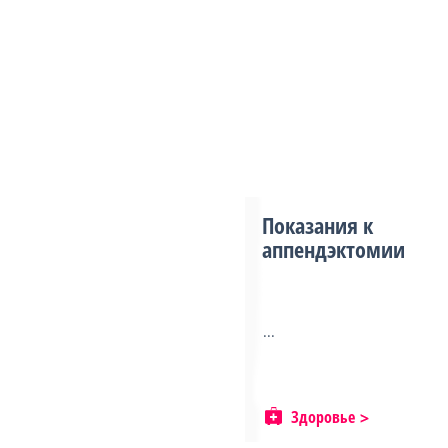
Показания к
аппендэктомии
...
Здоровье