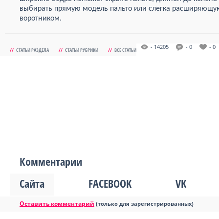
выбирать прямую модель пальто или слегка расширяющую
воротником.
- 14205
- 0
- 0
//
СТАТЬИ РАЗДЕЛА
//
СТАТЬИ РУБРИКИ
//
ВСЕ СТАТЬИ
Комментарии
Сайта
FACEBOOK
VK
Оставить комментарий
(только для зарегистрированных)