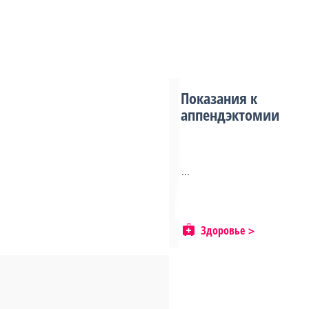
Показания к
аппендэктомии
...
Здоровье