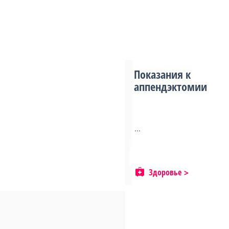
Показания к
аппендэктомии
...
Здоровье