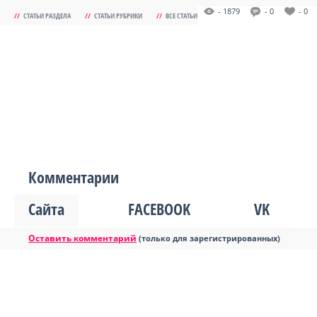
- 1879
- 0
- 0
//
СТАТЬИ РАЗДЕЛА
//
СТАТЬИ РУБРИКИ
//
ВСЕ СТАТЬИ
Комментарии
Сайта
FACEBOOK
VK
Оставить комментарий
(только для зарегистрированных)