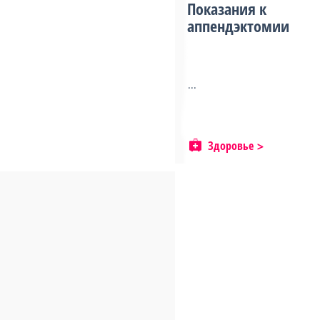
Показания к
аппендэктомии
...
Здоровье