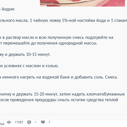
и йодом
льного масла, 1 чайную ложку 5%-ной настойки йода и 1 стакан
е в раствор масло и всю полученную смесь подогрейте на
ет перемешайте до получения однородной массы.
ку и держать 10-15 минут.
х условиях с маслом и солью.
а немного нагреть на водяной бане и добавить соль. Смесь
нночку и держать 15-20 минут, затем надеть хлопчатобумажные
 После проведения процедуры смыть остатки средства теплой
- 17583
- 1
- 7
АТЬИ