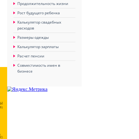
Продолжительность жизни
Рост будущего ребенка
Калькулятор свадебных
расходов
Размеры одежды
Калькулятор зарплаты
Расчет пенсии
Совместимость имен в
бизнесе
ЦЫ
6)
Ц
2)