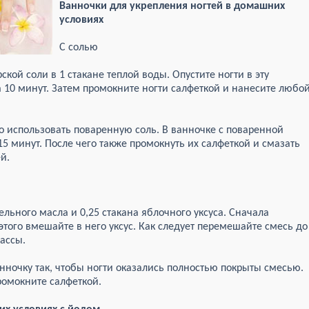
Ванночки для укрепления ногтей в домашних
условиях
С солью
кой соли в 1 стакане теплой воды. Опустите ногти в эту
а 10 минут. Затем промокните ногти салфеткой и нанесите любо
но использовать поваренную соль. В ванночке с поваренной
5 минут. После чего также промокнуть их салфеткой и смазать
й.
ельного масла и 0,25 стакана яблочного уксуса. Сначала
этого вмешайте в него уксус. Как следует перемешайте смесь до
ассы.
нночку так, чтобы ногти оказались полностью покрыты смесью.
ромокните салфеткой.