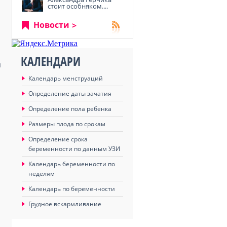
стоит особняком....
Новости
КАЛЕНДАРИ
й
Календарь менструаций
Определение даты зачатия
Определение пола ребенка
Размеры плода по срокам
Определение срока
беременности по данным УЗИ
Календарь беременности по
неделям
Календарь по беременности
Грудное вскармливание