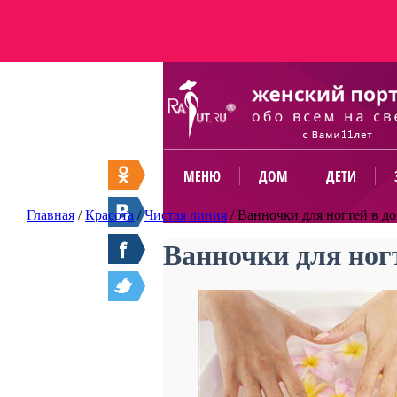
МЕНЮ
ДОМ
ДЕТИ
Главная
/
Красота
/
Чистая линия
/
Ванночки для ногтей в д
Ванночки для ног