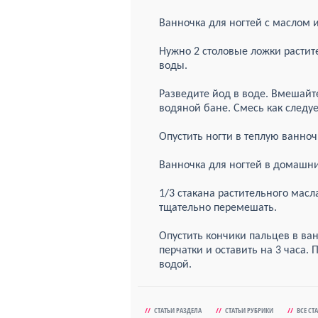
Ванночка для ногтей с маслом 
Нужно 2 столовые ложки растите
воды.
Разведите йод в воде. Вмешайт
водяной бане. Смесь как следу
Опустить ногти в теплую ванноч
Ванночка для ногтей в домашни
1/3 стакана растительного масл
тщательно перемешать.
Опустить кончики пальцев в ва
перчатки и оставить на 3 часа.
водой.
//
СТАТЬИ РАЗДЕЛА
//
СТАТЬИ РУБРИКИ
//
ВСЕ СТ