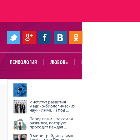
ПСИХОЛОГИЯ
ЛЮБОВЬ
ПОЛЕЗНО
...
Институт развития
медико-биологических
наук (ИРМБН) под ...
Перед вами – та самая
развилка, которую
проходит каждая ...
В мире трейдинга имя
Александра Герчика