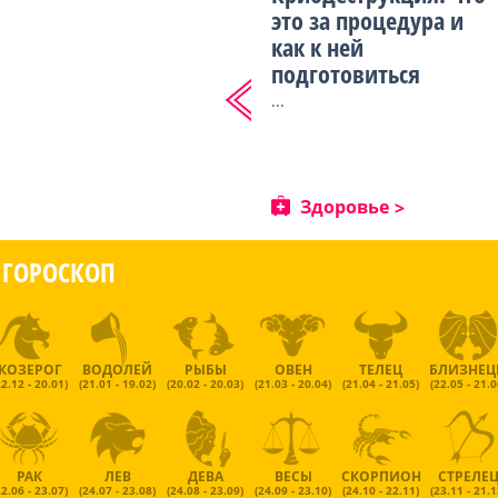
это за процедура и
как к ней
подготовиться
...
Здоровье
ГОРОСКОП
КОЗЕРОГ
ВОДОЛЕЙ
РЫБЫ
ОВЕН
ТЕЛЕЦ
БЛИЗНЕ
22.12 - 20.01)
(21.01 - 19.02)
(20.02 - 20.03)
(21.03 - 20.04)
(21.04 - 21.05)
(22.05 - 21.0
РАК
ЛЕВ
ДЕВА
ВЕСЫ
СКОРПИОН
СТРЕЛЕ
22.06 - 23.07)
(24.07 - 23.08)
(24.08 - 23.09)
(24.09 - 23.10)
(24.10 - 22.11)
(23.11 - 21.1