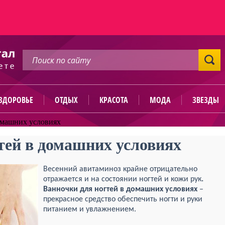
ЗДОРОВЬЕ
ОТДЫХ
КРАСОТА
МОДА
ЗВЕЗДЫ
омашних условиях
тей в домашних условиях
Весенний авитаминоз крайне отрицательно
отражается и на состоянии ногтей и кожи рук
.
Ванночки для ногтей в домашних условиях
–
прекрасное средство обеспечить ногти и руки
питанием и увлажнением.