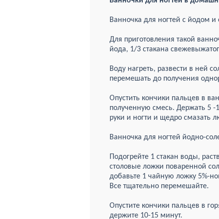
Ванночки для ногтей в домашн
Ванночка для ногтей с йодом и
Для приготовления такой ванно
йода, 1/3 стакана свежевыжатог
Воду нагреть, развести в ней с
перемешать до получения одно
Опустить кончики пальцев в ван
полученную смесь. Держать 5 -
руки и ногти и щедро смазать 
Ванночка для ногтей йодно-сол
Подогрейте 1 стакан воды, раст
столовые ложки поваренной сол
добавьте 1 чайную ложку 5%-но
Все тщательно перемешайте.
Опустите кончики пальцев в го
держите 10-15 минут.