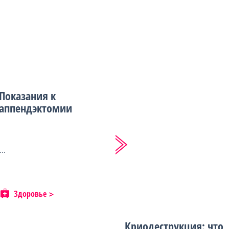
Показания к
аппендэктомии
...
Здоровье
Криодеструкция: что