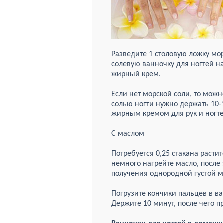
Разведите 1 столовую ложку морс
солевую ванночку для ногтей н
жирный крем.
Если нет морской соли, то мож
солью ногти нужно держать 10-1
жирным кремом для рук и ногте
С маслом
Потребуется 0,25 стакана растит
немного нагрейте масло, после 
получения однородной густой м
Погрузите кончики пальцев в ва
Держите 10 минут, после чего п