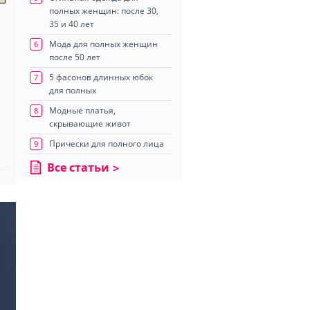
полных женщин: после 30,
35 и 40 лет
Мода для полных женщин
6
после 50 лет
5 фасонов длинных юбок
7
для полных
Модные платья,
8
скрывающие живот
Прически для полного лица
9
Все статьи