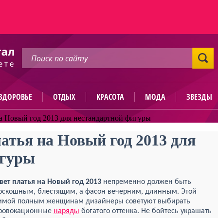
ЗДОРОВЬЕ
ОТДЫХ
КРАСОТА
МОДА
ЗВЕЗДЫ
а Новый год 2013 для нестандартной фигуры
атья на Новый год 2013 для
игуры
вет платья на Новый год 2013
непременно должен быть
оскошным, блестящим, а фасон вечерним, длинным. Этой
имой полным женщинам дизайнеры советуют выбирать
ровокационные
наряды
богатого оттенка. Не бойтесь украшать