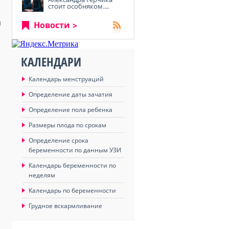
стоит особняком....
м
Новости
КАЛЕНДАРИ
Календарь менструаций
Определение даты зачатия
и
Определение пола ребенка
и
Размеры плода по срокам
Определение срока
беременности по данным УЗИ
Календарь беременности по
неделям
Календарь по беременности
Грудное вскармливание