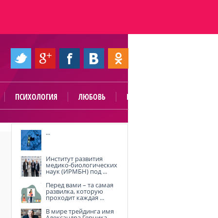
ПСИХОЛОГИЯ
ЛЮБОВЬ
ПОЛЕЗНО
...
Институт развития
медико-биологических
наук (ИРМБН) под ...
Перед вами – та самая
развилка, которую
проходит каждая ...
В мире трейдинга имя
Александра Герчика