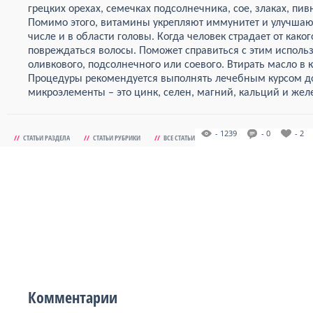
грецких орехах, семечках подсолнечника, сое, злаках, пи
Помимо этого, витамины укрепляют иммунитет и улучшают
числе и в области головы. Когда человек страдает от каког
повреждаться волосы. Поможет справиться с этим исполь
оливкового, подсолнечного или соевого. Втирать масло в 
Процедуры рекомендуется выполнять лечебным курсом д
микроэлементы – это цинк, селен, магний, кальций и жел
- 1239
- 0
- 2
//
СТАТЬИ РАЗДЕЛА
//
СТАТЬИ РУБРИКИ
//
ВСЕ СТАТЬИ
Комментарии