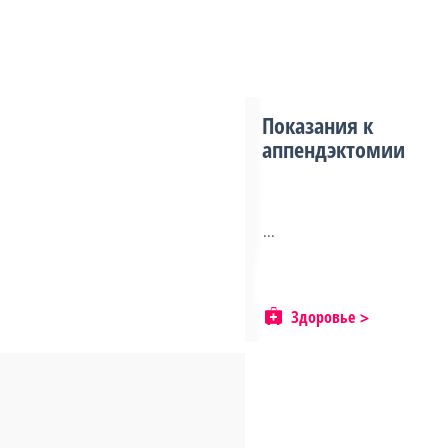
Показания к
аппендэктомии
...
Здоровье