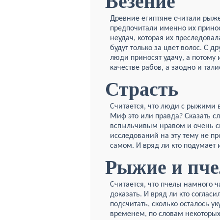
Везение
Древние египтяне считали рыже
предпочитали именно их приноси
неудач, которая их преследовал
будут только за цвет волос. С 
люди приносят удачу, а потому
качестве рабов, а заодно и тал
Страсть
Считается, что люди с рыжими 
Миф это или правда? Сказать с
вспыльчивым нравом и очень с
исследований на эту тему не пр
самом. И вряд ли кто подумает 
Рыжие и пч
Считается, что пчелы намного ч
доказать. И вряд ли кто согласи
подсчитать, сколько осталось у
временем, по словам некоторых