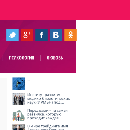
ПСИХОЛОГИЯ
ЛЮБОВЬ
ПОЛЕЗНО
...
Институт развития
медико-биологических
наук (ИРМБН) под ...
Перед вами – та самая
развилка, которую
проходит каждая ...
В мире трейдинга имя
Александра Герчика