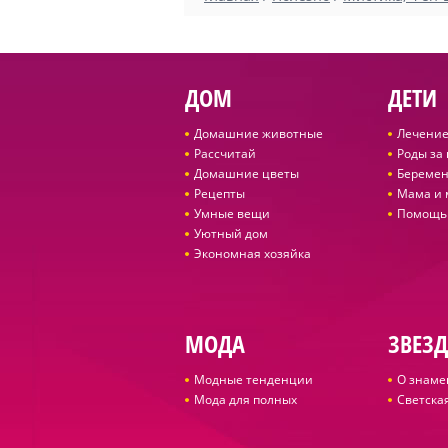
ДОМ
ДЕТИ
Домашние животные
Лечение
Рассчитай
Роды за
Домашние цветы
Беремен
Рецепты
Мама и
Умные вещи
Помощь
Уютный дом
Экономная хозяйка
МОДА
ЗВЕЗ
Модные тенденции
О знаме
Мода для полных
Светская