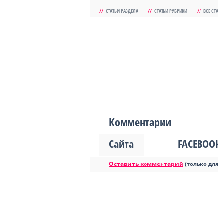
//
СТАТЬИ РАЗДЕЛА
//
СТАТЬИ РУБРИКИ
//
ВСЕ СТ
Комментарии
Сайта
FACEBOO
Оставить комментарий
(только дл