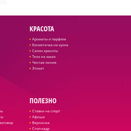
КРАСОТА
Ароматы и парфюм
Косметичка на кухне
Салон красоты
Тело на заказ
Чистая линия
Этикет
ПОЛЕЗНО
нь
Ставки на спорт
ты
Афиша
азговор
Вернисаж
Стоп-кадр