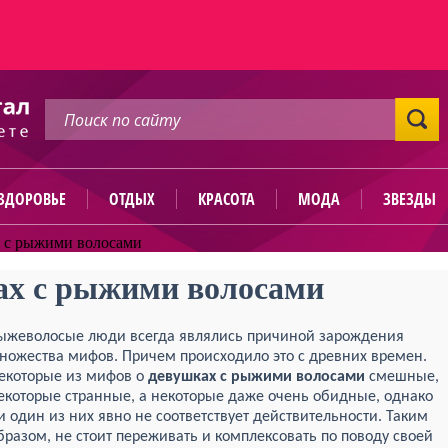
ЗДОРОВЬЕ
ОТДЫХ
КРАСОТА
МОДА
ЗВЕЗДЫ
х с рыжими волосами
ах с рыжими волосами
ыжеволосые люди всегда являлись причиной зарождения
ножества мифов. Причем происходило это с древних времен.
екоторые из мифов о
девушках с рыжими волосами
смешные,
екоторые странные, а некоторые даже очень обидные, однако
и один из них явно не соответствует действительности. Таким
бразом, не стоит переживать и комплексовать по поводу своей