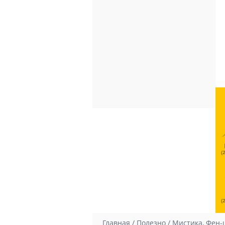
(
(
Главная
/
Полезно
/
Мистика, Фен-