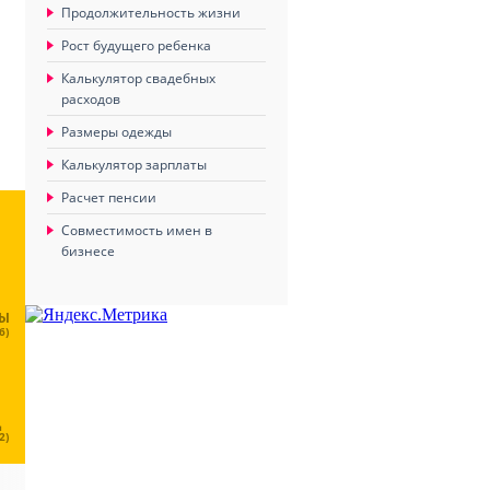
Продолжительность жизни
Рост будущего ребенка
Калькулятор свадебных
расходов
Размеры одежды
Калькулятор зарплаты
Расчет пенсии
Совместимость имен в
бизнесе
ЦЫ
6)
Ц
2)