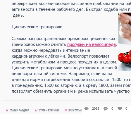
перекрывает восьмичасовое пассивное пребывание на ра
активности в течение рабочего дня. Быстрая ходьба или 
день.
Циклические тренировки
Самым распространенным примером циклических
тренировок можно считать
прогулки на велосипеде
,
когда можно чередовать интенсивные
кардионагрузки с лёгкими. Велоспорт позволяет
ускорить метаболизм и процесс похудения в целом.
Циклические тренировки можно устраивать и своей
пищеварительной системе. Например, если ваша
дневная норма потребления калорий составляет 1500, то 
в понедельник, 1500 во вторник, а в среду 1800, затем по
позволяет обмануть организм и реже испытывать чувство 
- 2085
- 0
- 0
//
СТАТЬИ РАЗДЕЛА
//
СТАТЬИ РУБРИКИ
//
ВСЕ СТАТЬИ