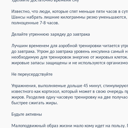
Уделяйте достаточно времени сну
Известно, что люди, которые спят меньше пяти часов в су
Шансы набрать лишние килограммы резко уменьшаются, 
полноценные 7-8 часов.
Делайте утреннюю зарядку до завтрака
Лучшим временем для аэробной тренировки читается утр
до завтрака. Утром до завтрака уровень инсулина самый н
необходимую для тренировок энергию от жировых клеток
жировые запасы защищены и не используются организмом,
Не переусердствуйте
Упражнения, выполняемые дольше 45 минут, стимулируют 
известного как кортизол, который может в свою очередь
жиров. Разделив одну часовую тренировку на две получа
быстрее сжигать жиры.
Будьте активны
Малоподвижный образ жизни мало кому идет на пользу. П