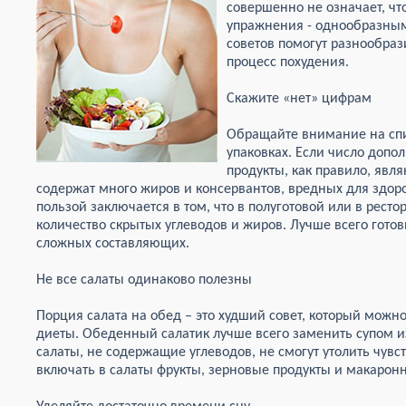
совершенно не означает, чт
упражнения - однообразны
советов помогут разнообраз
процесс похудения.
Скажите «нет» цифрам
Обращайте внимание на сп
упаковках. Если число допо
продукты, как правило, явл
содержат много жиров и консервантов, вредных для здоро
пользой заключается в том, что в полуготовой или в рест
количество скрытых углеводов и жиров. Лучше всего гото
сложных составляющих.
Не все салаты одинаково полезны
Порция салата на обед – это худший совет, который мож
диеты. Обеденный салатик лучше всего заменить супом 
салаты, не содержащие углеводов, не смогут утолить чувс
включать в салаты фрукты, зерновые продукты и макарон