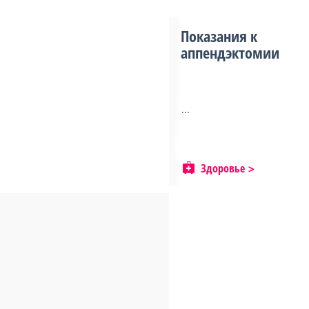
Показания к
аппендэктомии
...
Здоровье