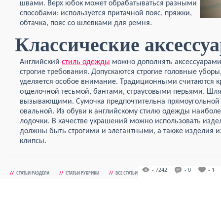
швами. Верх юбок может обрабатываться разными
способами: используется притачной пояс, пряжки,
обтачка, пояс со шлевками для ремня.
Классические аксессу
Английский
стиль одежды
можно дополнять аксессуарами.
строгие требования. Допускаются строгие головные убор
уделяется особое внимание. Традиционными считаются к
отделочной тесьмой, бантами, страусовыми перьями. Шл
вызывающими. Сумочка предпочтительна прямоугольной ф
овальной. Из обуви к английскому стилю одежды наиболе
лодочки. В качестве украшений можно использовать издел
должны быть строгими и элегантными, а также изделия из
клипсы.
- 7242
- 0
- 1
//
СТАТЬИ РАЗДЕЛА
//
СТАТЬИ РУБРИКИ
//
ВСЕ СТАТЬИ