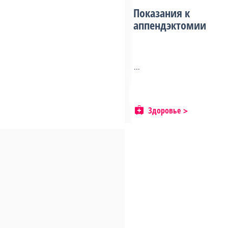
Показания к
аппендэктомии
...
Здоровье