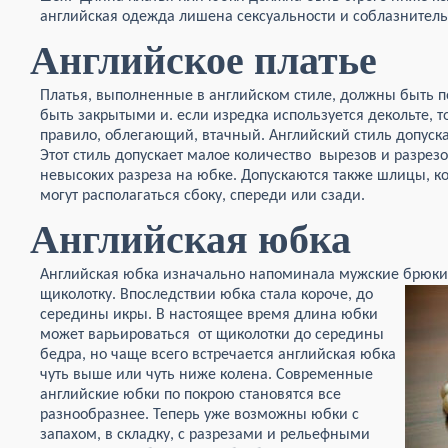
английская одежда лишена сексуальности и соблазнитель
Английское платье
Платья, выполненные в английском стиле, должны быть 
быть закрытыми и. если изредка используется декольте, то
правило, облегающий, втачный. Английский стиль допускае
Этот стиль допускает малое количество вырезов и разрезо
невысоких разреза на юбке. Допускаются также шлицы, к
могут располагаться сбоку, спереди или сзади.
Английская юбка
Английская юбка изначально напоминала мужские брюки.
щиколотку.
Впоследствии юбка стала короче, до
середины икры. В настоящее время длина юбки
может варьироваться от щиколотки до середины
бедра, но чаще всего встречается английская юбка
чуть выше или чуть ниже колена. Современные
английские юбки по покрою становятся все
разнообразнее. Теперь уже возможны юбки с
запахом, в складку, с разрезами и рельефными