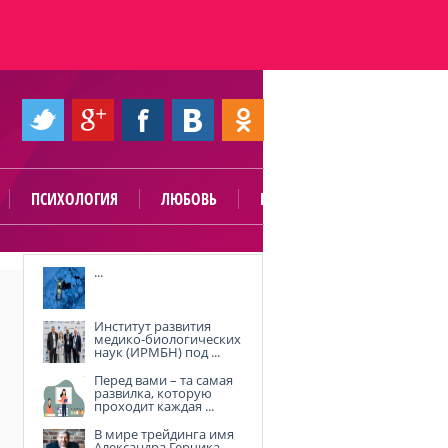
ПСИХОЛОГИЯ
ЛЮБОВЬ
ПОЛЕЗНО
...
Институт развития
медико-биологических
наук (ИРМБН) под ...
Перед вами – та самая
развилка, которую
проходит каждая ...
В мире трейдинга имя
Александра Герчика