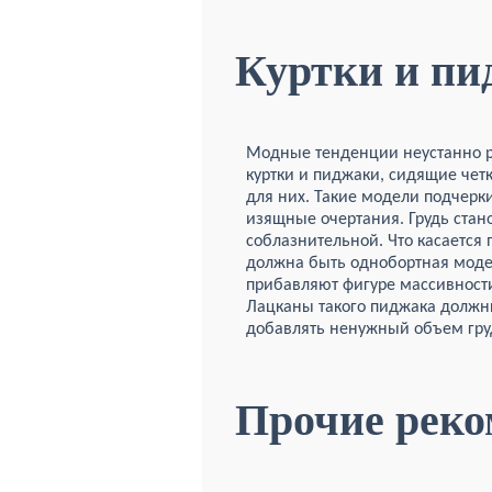
Куртки и пи
Модные тенденции неустанно ра
куртки и пиджаки, сидящие четк
для них. Такие модели подчерк
изящные очертания. Грудь стан
соблазнительной. Что касается 
должна быть однобортная моде
прибавляют фигуре массивности
Лацканы такого пиджака должн
добавлять ненужный объем гру
Прочие реко