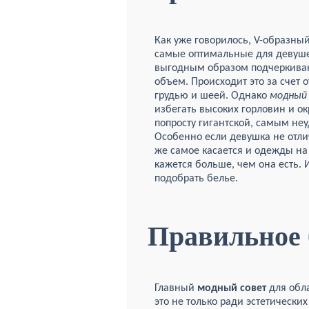
Как уже говорилось, V-образный
самые оптимальные для девуше
выгодным образом подчеркиваю
объем. Происходит это за счет 
грудью и шеей. Однако
модный
избегать высоких горловин и о
попросту гигантской, самым не
Особенно если девушка не отли
же самое касается и одежды на
кажется больше, чем она есть. 
подобрать белье.
Правильное 
Главный
модный совет
для обл
это не только ради эстетически