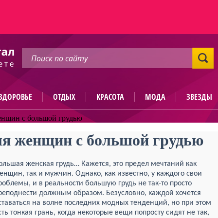
ЗДОРОВЬЕ
ОТДЫХ
КРАСОТА
МОДА
ЗВЕЗДЫ
енщин с большой грудью
ля женщин с большой грудью
ольшая женская грудь… Кажется, это предел мечтаний как
енщин, так и мужчин. Однако, как известно, у каждого свои
роблемы, и в реальности большую грудь не так-то просто
реподнести должным образом. Безусловно, каждой хочется
ставаться на волне последних модных тенденций, но при этом
сть тонкая грань, когда некоторые вещи попросту сидят не так,