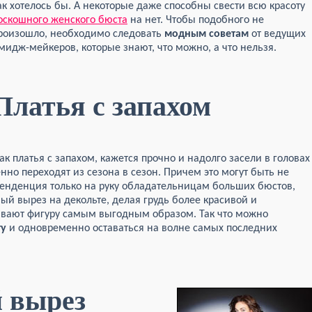
ак хотелось бы. А некоторые даже способны свести всю красоту
оскошного женского бюста
на нет. Чтобы подобного не
роизошло, необходимо следовать
модным советам
от ведущих
мидж-мейкеров, которые знают, что можно, а что нельзя.
Платья с запахом
ак платья с запахом, кажется прочно и надолго засели в головах
нно переходят из сезона в сезон. Причем это могут быть не
а тенденция только на руку обладательницам больших бюстов,
ый вырез на декольте, делая грудь более красивой и
ивают фигуру самым выгодным образом. Так что можно
ту
и одновременно оставаться на волне самых последних
 вырез