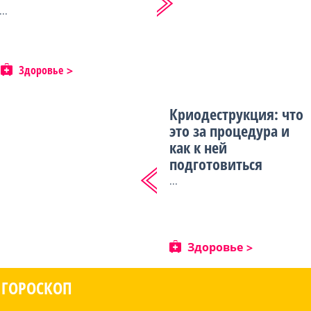
...
Здоровье
Криодеструкция: что
это за процедура и
как к ней
подготовиться
...
Здоровье
ГОРОСКОП