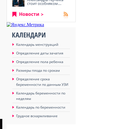
стоит особняком....
Новости
КАЛЕНДАРИ
Календарь менструаций
Определение даты зачатия
Определение пола ребенка
Размеры плода по срокам
Определение срока
беременности по данным УЗИ
Календарь беременности по
неделям
Календарь по беременности
Грудное вскармливание