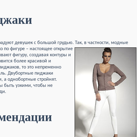
джаки
дуют девушек с большой грудью. Так, в частности, модные
о по фигуре – настоящее открытие
ивают фигуру, создавая контуры и
овится более красивой и
пиджаков, то это непременно
ль. Двубортные пиджаки
, а однобортные стройнят.
ы быть узкими, чтобы не
ди.
мендации