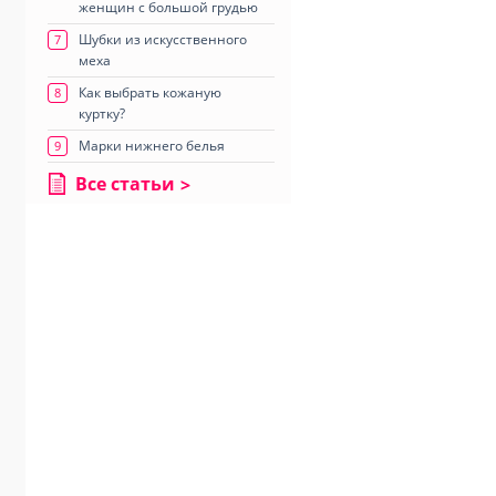
женщин с большой грудью
Шубки из искусственного
7
меха
Как выбрать кожаную
8
куртку?
Марки нижнего белья
9
Все статьи