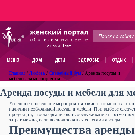
МЕНЮ
ДОМ
ДЕТИ
ЗДОРОВЬЕ
ОТДЫХ
Главная
/
Любовь
/
Свадебный бум
/
Аренда посуды и
мебели для мероприятия
Аренда посуды и мебели для 
Успешное проведение мероприятия зависит от многих фактор
наличии необходимой посуды и мебели. При выборе следует
продукции, чтобы организовать обслуживание на отменном
затрат можно, если воспользоваться услугами аренды.
Преимущества аренды