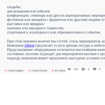
свадьбы;
дня рождения или юбилея;
конференции, семинара или других корпоративных меропри
фестиваля или концерта с фуршетом или другими видами уг
выставки или ярмарки;
пикника или выездного торжества;
спортивного, культурного или образовательного события.
При этом неважно количество гостей, стиль мероприятия, к
Компания
Allrent
предлагает услуги аренды посуды и мебел
Представляемое оборудование отличается высочайшим каче
состоянии, поэтому подходит для мероприятия высокого ур
подходу, компания может предложить выгодные условия сот
- 633
- 0
- 0
//
СТАТЬИ РАЗДЕЛА
//
СТАТЬИ РУБРИКИ
//
ВСЕ СТАТЬИ