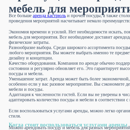
мебель для мероприят
Все больше
аренда кастрюль
и прочей посуды, а также столо
проведения мероприятий насчитывает немало преимуществ
Экономия времени и усилий. Нет необходимости искать, по
мебель для мероприятия. Все необходимое доставит арендод
физические затраты.
Разнообразие выбора. Среди широкого ассортимента посуды
любого мероприятия. Вы можете выбрать именно те предме
дизайну и концепции.
Качество оборудования. Компания по аренде обычно подде
состоянии и регулярно обновляет его. Это гарантирует высо
посуды и мебели.
Уменьшение затрат. Аренда может быть более экономичной,
особенно если у вас разовое мероприятие. Вы сэкономите д
мебели и посуды.
Адаптация к численности гостей. Если вы не уверены в числ
адаптировать количество посуды и мебели в соответствии 
Если воспользоваться услугами аренды, можно легко орган
стиля.
Когда стоит воспользоваться услугами аренды
Можно арендовать посуду и мебель для разных мероприятий