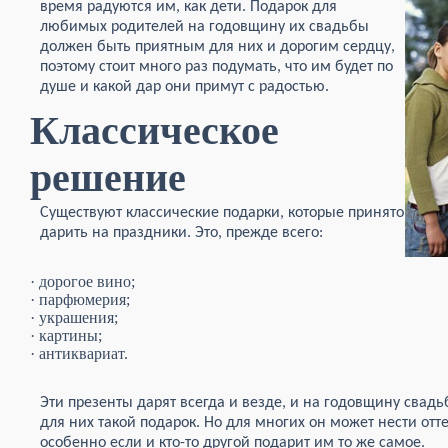
время радуются им, как дети. Подарок для
любимых родителей на годовщину их свадьбы
должен быть приятным для них и дорогим сердцу,
поэтому стоит много раз подумать, что им будет по
душе и какой дар они примут с радостью.
Классическое
решение
Существуют классические подарки, которые принято
дарить на праздники. Это, прежде всего:
· дорогое вино;
· парфюмерия;
· украшения;
· картины;
· антиквариат.
Эти презенты дарят всегда и везде, и на годовщину свад
для них такой подарок. Но для многих он может нести от
особенно если и кто-то другой подарит им то же самое.