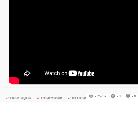
- 25737
- 1
- 0
//
СТАТЬИ РАЗДЕЛА
//
СТАТЬИ РУБРИКИ
//
ВСЕ СТАТЬИ