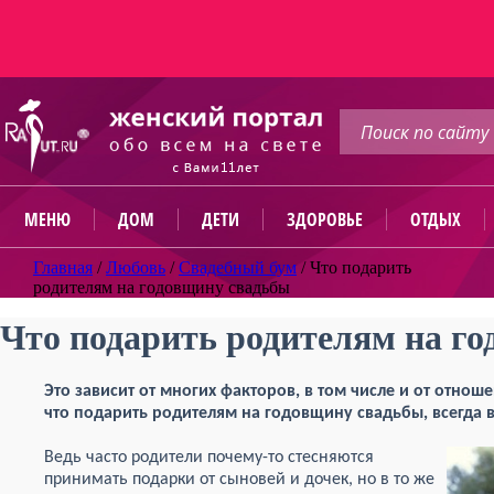
МЕНЮ
ДОМ
ДЕТИ
ЗДОРОВЬЕ
ОТДЫХ
Главная
/
Любовь
/
Свадебный бум
/
Что подарить
родителям на годовщину свадьбы
Что подарить родителям на г
Это зависит от многих факторов, в том числе и от отнош
что подарить родителям на годовщину свадьбы, всегда в
Ведь часто родители почему-то стесняются
принимать подарки от сыновей и дочек, но в то же