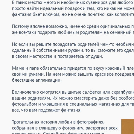
В таких местах много и необычных сувениров для любого
просто найти идеальный подарок и тем, кто никак не може
фантазия бьет ключом, но не очень понятно, как воплотит
Поэтому вполне возможно, именно среди оригинальных пр
же все-таки подарить любимым родителям на семейный п
Но если вы решите порадовать родителей чем-то необычн
сделанный собственными руками, то вы сможете это сдела
в своем мастерстве и постараетесь от души.
Маме и папе обязательно придется по вкусу красивый пл
своими руками. На нем можно вышить красивое поздравл
блестящие аппликации.
Великолепно смотрятся вышитые салфетки или скрапбукин
вашим родителям. Их можно смастерить даже без особого
фотоальбом и украшения в специальных магазинах для тв
все, что вам подскажет фантазия.
Трогательная история любви в фотографиях,
собранная в глянцевую фотокнигу, растрогает всех