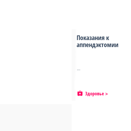
Показания к
аппендэктомии
...
Здоровье