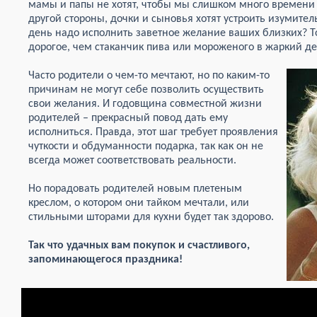
мамы и папы не хотят, чтобы мы слишком много времени 
другой стороны, дочки и сыновья хотят устроить изумител
день надо исполнить заветное желание ваших близких? То
дорогое, чем стаканчик пива или мороженого в жаркий де
Часто родители о чем-то мечтают, но по каким-то
причинам не могут себе позволить осуществить
свои желания. И годовщина совместной жизни
родителей – прекрасный повод дать ему
исполниться. Правда, этот шаг требует проявления
чуткости и обдуманности подарка, так как он не
всегда может соответствовать реальности.
Но порадовать родителей новым плетеным
креслом, о котором они тайком мечтали, или
стильными шторами для кухни будет так здорово.
Так что удачных вам покупок и счастливого,
запоминающегося праздника!