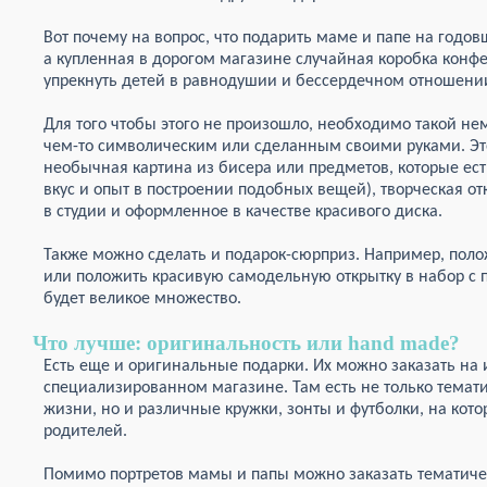
Вот почему на вопрос, что подарить маме и папе на годов
а купленная в дорогом магазине случайная коробка конфе
упрекнуть детей в равнодушии и бессердечном отношени
Для того чтобы этого не произошло, необходимо такой н
чем-то символическим или сделанным своими руками. Эт
необычная картина из бисера или предметов, которые ест
вкус и опыт в построении подобных вещей), творческая о
в студии и оформленное в качестве красивого диска.
Также можно сделать и подарок-сюрприз. Например, полож
или положить красивую самодельную открытку в набор с 
будет великое множество.
Что лучше: оригинальность или hand made?
Есть еще и оригинальные подарки. Их можно заказать на 
специализированном магазине. Там есть не только тематич
жизни, но и различные кружки, зонты и футболки, на ко
родителей.
Помимо портретов мамы и папы можно заказать тематичес