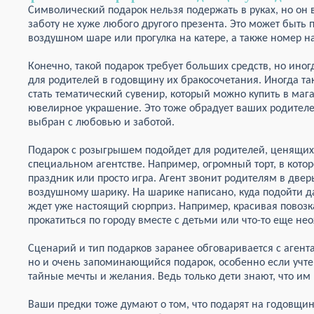
Символический подарок нельзя подержать в руках, но он
заботу не хуже любого другого презента. Это может быть п
воздушном шаре или прогулка на катере, а также номер н
Конечно, такой подарок требует больших средств, но иногд
для родителей в годовщину их бракосочетания. Иногда 
стать тематический сувенир, который можно купить в ма
ювелирное украшение. Это тоже обрадует ваших родителей
выбран с любовью и заботой.
Подарок с розыгрышем подойдет для родителей, ценящих 
специальном агентстве. Например, огромный торт, в кото
праздник или просто игра. Агент звонит родителям в дверь
воздушному шарику. На шарике написано, куда подойти да
ждет уже настоящий сюрприз. Например, красивая повозк
прокатиться по городу вместе с детьми или что-то еще н
Сценарий и тип подарков заранее обговаривается с агента
но и очень запоминающийся подарок, особенно если учте
тайные мечты и желания. Ведь только дети знают, что им
Ваши предки тоже думают о том, что подарят на годовщи