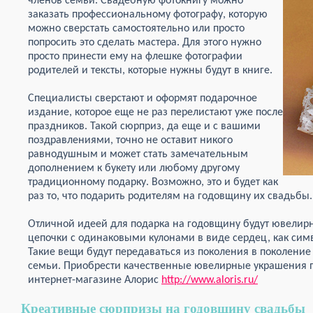
членов семьи. Свадебную фотокнигу можно
заказать профессиональному фотографу, которую
можно сверстать самостоятельно или просто
попросить это сделать мастера. Для этого нужно
просто принести ему на флешке фотографии
родителей и тексты, которые нужны будут в книге.
Специалисты сверстают и оформят подарочное
издание, которое еще не раз перелистают уже после
праздников. Такой сюрприз, да еще и с вашими
поздравлениями, точно не оставит никого
равнодушным и может стать замечательным
дополнением к букету или любому другому
традиционному подарку. Возможно, это и будет как
раз то, что подарить родителям на годовщину их свадьбы.
Отличной идеей для подарка на годовщину будут ювелир
цепочки с одинаковыми кулонами в виде сердец, как симв
Такие вещи будут передаваться из поколения в поколени
семьи. Приобрести качественные ювелирные украшения
интернет-магазине Алорис
http://www.aloris.ru/
Креативные сюрпризы на годовщину свадьбы