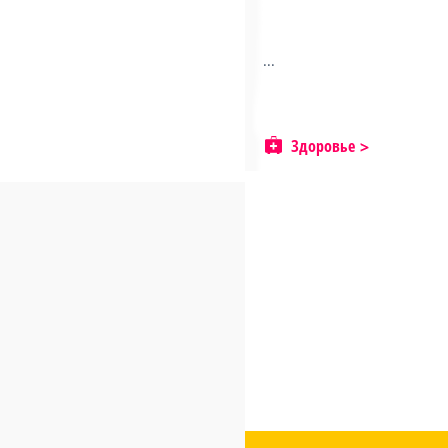
...
Здоровье