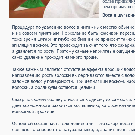
более привычн
чем преимущест
Воск и шугари
Процедура по удалению волос в интимных местах обычно
и не совсем приятным. Но желание быть красивой переси
тоже время шугаринг глубокое бикини не приносит таких
эпиляция воском. Это происходит за счет того, что сахарна
а удаляется по росту. Поэтому самые неприятные ощущени
само удаление проходит намного проще.
Также важным является отсутствие эффекта вросших волос
направлению роста волоски выдергиваются вместе с воло
заломов волос у поверхности. При депиляции воском, нао
волоски, а фолликулы остаются целыми.
Сахар по своему составу относится к одному из самых сил
дает возможности развиться воспалению, которое начина
волосяной луковицы.
Основной состав пасты для депиляции – это сахар, вода и
являются стопроцентно натуральными, а, значит, не вызы