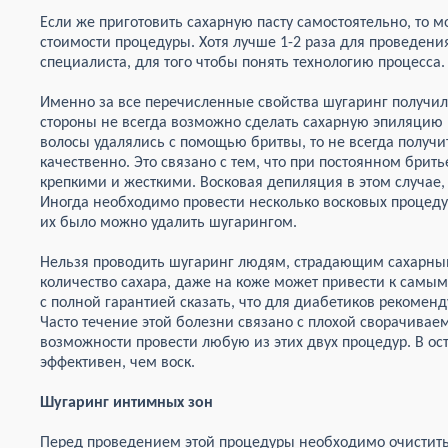
Если же приготовить сахарную пасту самостоятельно, то 
стоимости процедуры. Хотя лучше 1-2 раза для проведени
специалиста, для того чтобы понять технологию процесса.
Именно за все перечисленные свойства шугаринг получил 
стороны не всегда возможно сделать сахарную эпиляцию в
волосы удалялись с помощью бритвы, то не всегда получ
качественно. Это связано с тем, что при постоянном брит
крепкими и жесткими. Восковая депиляция в этом случае, 
Иногда необходимо провести несколько восковых процедур
их было можно удалить шугарингом.
Нельзя проводить шугаринг людям, страдающим сахарны
количество сахара, даже на коже может привести к самы
с полной гарантией сказать, что для диабетиков рекоменд
Часто течение этой болезни связано с плохой сворачиваем
возможности провести любую из этих двух процедур. В ос
эффективен, чем воск.
Шугаринг интимных зон
Перед проведением этой процедуры необходимо очистит