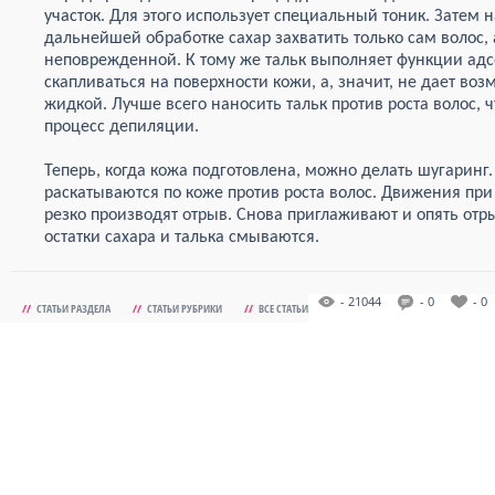
участок. Для этого использует специальный тоник. Затем 
дальнейшей обработке сахар захватить только сам волос, 
неповрежденной. К тому же тальк выполняет функции адс
скапливаться на поверхности кожи, а, значит, не дает воз
жидкой. Лучше всего наносить тальк против роста волос,
процесс депиляции.
Теперь, когда кожа подготовлена, можно делать шугаринг
раскатываются по коже против роста волос. Движения пр
резко производят отрыв. Снова приглаживают и опять от
остатки сахара и талька смываются.
- 21044
- 0
- 0
//
СТАТЬИ РАЗДЕЛА
//
СТАТЬИ РУБРИКИ
//
ВСЕ СТАТЬИ