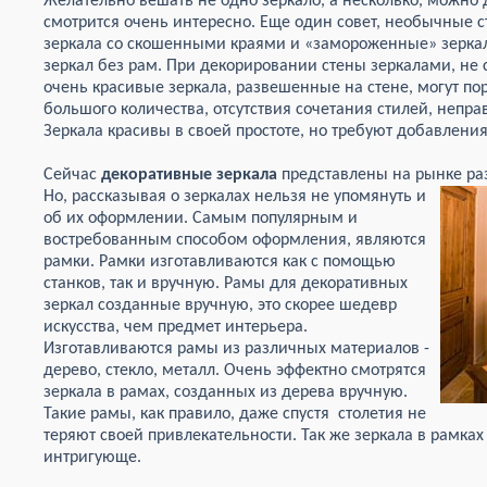
Желательно вешать не одно зеркало, а несколько, можно 
смотрится очень интересно. Еще один совет, необычные с
зеркала со скошенными краями и «замороженные» зерка
зеркал без рам. При декорировании стены зеркалами, не 
очень красивые зеркала, развешенные на стене, могут пор
большого количества, отсутствия сочетания стилей, непр
Зеркала красивы в своей простоте, но требуют добавлени
Сейчас
декоративные зеркала
представлены на рынке ра
Но, рассказывая о зеркалах нельзя не упомянуть и
об их оформлении. Самым популярным и
востребованным способом оформления, являются
рамки. Рамки изготавливаются как с помощью
станков, так и вручную. Рамы для декоративных
зеркал созданные вручную, это скорее шедевр
искусства, чем предмет интерьера.
Изготавливаются рамы из различных материалов -
дерево, стекло, металл. Очень эффектно смотрятся
зеркала в рамах, созданных из дерева вручную.
Такие рамы, как правило, даже спустя столетия не
теряют своей привлекательности. Так же зеркала в рамках
интригующе.