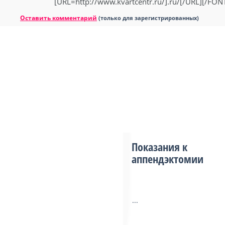
[URL=http://www.kvartcentr.ru/].ru/[/URL][/FO
Оставить комментарий
(только для зарегистрированных)
Показания к
аппендэктомии
...