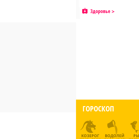
Здоровье
ГОРОСКОП
КОЗЕРОГ
ВОДОЛЕЙ
Р