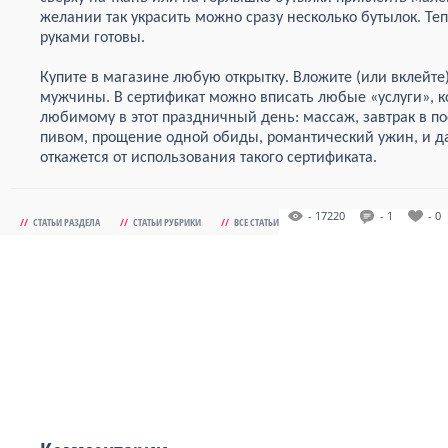
желании так украсить можно сразу несколько бутылок. Те
руками готовы.
Купите в магазине любую открытку. Вложите (или вклейте
мужчины. В сертификат можно вписать любые «услуги», к
любимому в этот праздничный день: массаж, завтрак в по
пивом, прощение одной обиды, романтический ужин, и д
откажется от использования такого сертификата.
- 17220
- 1
- 0
//
СТАТЬИ РАЗДЕЛА
//
СТАТЬИ РУБРИКИ
//
ВСЕ СТАТЬИ