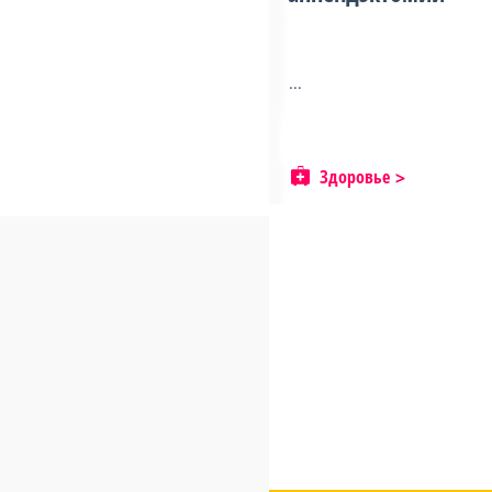
...
Здоровье