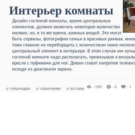
Интерьер комнаты
Дизайн гостиной комнаты, кроме центральных
элементов, должен включать некоторое количество
мелких, но, в то же время, важных вещей. Это могут
быть сервизы, фотографии семьи в красивых рамках, книж
тоже главное не переборщить с количеством таких мелоче
центральный элемент в интерьере. В этом случае им лучш
гостиной комнате надо располагать, привязывая к визуал
кресла с пуфиками для ног. Диван ставят напротив телеви
исходя из диагонали экрана.
- 1931
- 0
- 1
//
СТАТЬИ РАЗДЕЛА
//
СТАТЬИ РУБРИКИ
//
ВСЕ СТАТЬИ