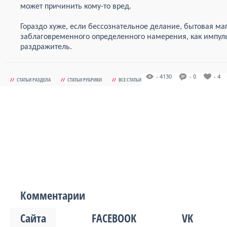
может причинить кому-то вред.
Гораздо хуже, если бессознательное делание, бытовая ма
заблаговременного определенного намерения, как импуль
раздражитель.
- 4130
- 0
- 4
//
СТАТЬИ РАЗДЕЛА
//
СТАТЬИ РУБРИКИ
//
ВСЕ СТАТЬИ
Комментарии
Сайта
FACEBOOK
VK