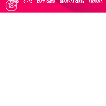
МЕНЮ
О НАС
КАРТА САЙТА
ОБРАТНАЯ СВЯЗЬ
РЕКЛАМА
© 2014
Raut.ru
.