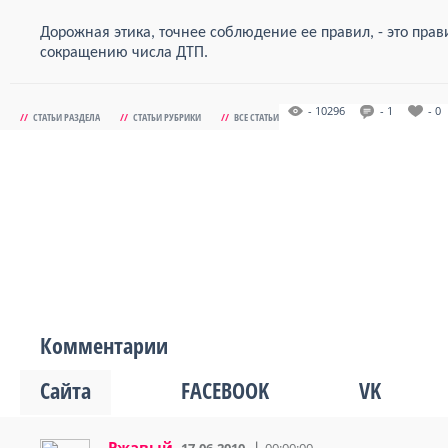
Дорожная этика, точнее соблюдение ее правил, - это пра
сокращению числа ДТП.
- 10296
- 1
- 0
//
СТАТЬИ РАЗДЕЛА
//
СТАТЬИ РУБРИКИ
//
ВСЕ СТАТЬИ
Комментарии
Сайта
FACEBOOK
VK
Ржавый