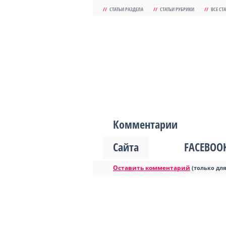
//
СТАТЬИ РАЗДЕЛА
//
СТАТЬИ РУБРИКИ
//
ВСЕ СТ
Комментарии
Сайта
FACEBOO
Оставить комментарий
(только дл