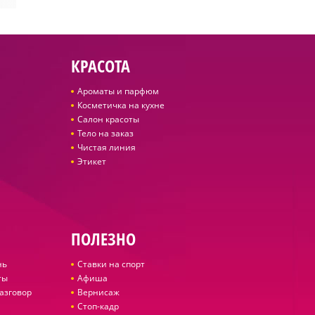
КРАСОТА
Ароматы и парфюм
Косметичка на кухне
Салон красоты
Тело на заказ
Чистая линия
Этикет
ПОЛЕЗНО
нь
Ставки на спорт
ты
Афиша
азговор
Вернисаж
Стоп-кадр