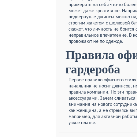
примерить на себя что-то боле
может даже креативное. Наприм
подвернутые джинсы можно над
строгим жакетом с шелковой бл
скажет, что личность не боится 
неправильное впечатление. В к
провожают не по одежде.
Правила офи
гардероба
Первое правило офисного стиля 
начальник не носит джинсов, н
правила компании. Но эти пра
аксессуарами. Зачем сливаться 
внимания на нового сотрудника
как женщина, а не стремясь выг
Например, для активной работы,
узкое платье.