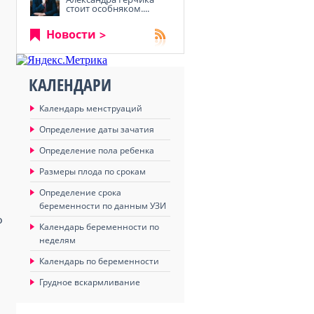
стоит особняком....
Новости
КАЛЕНДАРИ
Календарь менструаций
Определение даты зачатия
Определение пола ребенка
Размеры плода по срокам
Определение срока
беременности по данным УЗИ
о
Календарь беременности по
неделям
Календарь по беременности
Грудное вскармливание