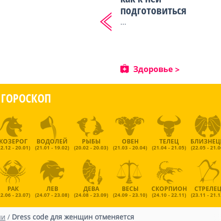
подготовиться
...
Здоровье
ГОРОСКОП
КОЗЕРОГ
ВОДОЛЕЙ
РЫБЫ
ОВЕН
ТЕЛЕЦ
БЛИЗНЕ
22.12 - 20.01)
(21.01 - 19.02)
(20.02 - 20.03)
(21.03 - 20.04)
(21.04 - 21.05)
(22.05 - 21.0
РАК
ЛЕВ
ДЕВА
ВЕСЫ
СКОРПИОН
СТРЕЛЕ
22.06 - 23.07)
(24.07 - 23.08)
(24.08 - 23.09)
(24.09 - 23.10)
(24.10 - 22.11)
(23.11 - 21.1
ии
/
Dress code для женщин отменяется