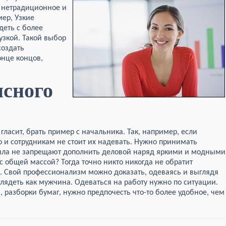
е нетрадиционное и
ер, Узкие
еть с более
узкой. Такой выбор
создать
онце концов,
сного
гласит, брать пример с начальника. Так, например, если
о и сотрудникам не стоит их надевать. Нужно принимать
вила не запрещают дополнить деловой наряд яркими и модными
с общей массой? Тогда точно никто никогда не обратит
. Свой профессионализм можно доказать, одеваясь и выглядя
лядеть как мужчина. Одеваться на работу нужно по ситуации.
 разборки бумаг, нужно предпочесть что-то более удобное, чем