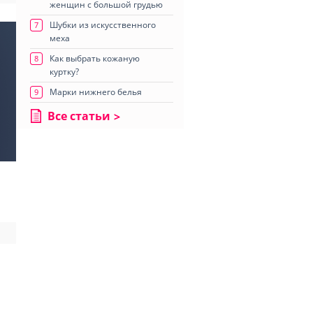
женщин с большой грудью
Шубки из искусственного
7
меха
Как выбрать кожаную
8
куртку?
Марки нижнего белья
9
Все статьи