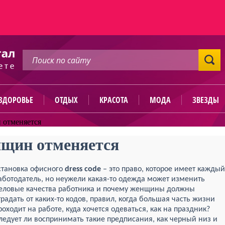
ЗДОРОВЬЕ
ОТДЫХ
КРАСОТА
МОДА
ЗВЕЗДЫ
н отменяется
енщин отменяется
становка офисного
d
ress code
– это право, которое имеет каждый
аботодатель, но неужели какая-то одежда может изменить
еловые качества работника и почему женщины должны
традать от каких-то кодов, правил, когда большая часть жизни
роходит на работе, куда хочется одеваться, как на праздник?
ледует ли воспринимать такие предписания, как черный низ и