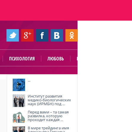
ПСИХОЛОГИЯ
ЛЮБОВЬ
ПОЛЕЗНО
...
Институт развития
медико-биологических
наук (ИРМБН) под ...
Перед вами – та самая
развилка, которую
проходит каждая ...
В мире трейдинга имя
Александра Герчика