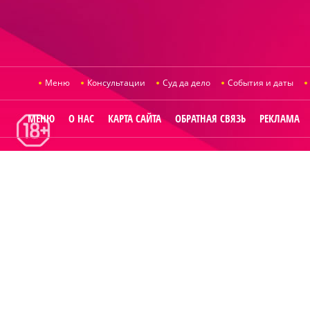
Меню
Консультации
Суд да дело
События и даты
МЕНЮ
О НАС
КАРТА САЙТА
ОБРАТНАЯ СВЯЗЬ
РЕКЛАМА
© 2014
Raut.r