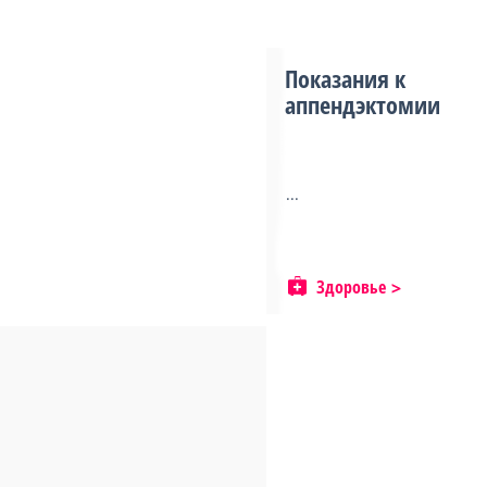
Показания к
аппендэктомии
...
Здоровье