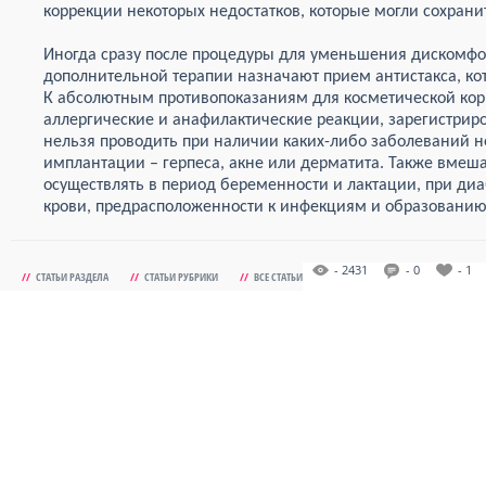
коррекции некоторых недостатков, которые могли сохрани
Иногда сразу после процедуры для уменьшения дискомфор
дополнительной терапии назначают прием антистакса, ко
К абсолютным противопоказаниям для косметической корр
аллергические и анафилактические реакции, зарегистрир
нельзя проводить при наличии каких-либо заболеваний н
имплантации – герпеса, акне или дерматита. Также вмеш
осуществлять в период беременности и лактации, при ди
крови, предрасположенности к инфекциям и образованию
- 2431
- 0
- 1
//
СТАТЬИ РАЗДЕЛА
//
СТАТЬИ РУБРИКИ
//
ВСЕ СТАТЬИ