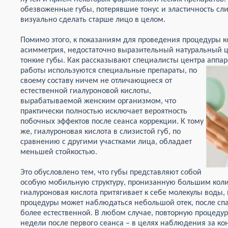
обезвоженные губы, потерявшие тонус и эластичность сл
визуально сделать старше лицо в целом.
Помимо этого, к показаниям для проведения процедуры к
асимметрия, недостаточно выразительный натуральный 
тонкие губы. Как рассказывают специалисты центра аппа
работы используются специальные препараты
, по
своему составу ничем не отличающиеся от
естественной гиалуроновой кислоты,
вырабатываемой женским организмом, что
практически полностью исключает вероятность
побочных эффектов после сеанса коррекции. К тому
же, гиалуроновая кислота в слизистой губ, по
сравнению с другими участками лица, обладает
меньшей стойкостью.
Это обусловлено тем, что губы представляют собой
особую мобильную структуру, пронизанную большим коли
гиалуроновая кислота притягивает к себе молекулы воды,
процедуры может наблюдаться небольшой отек, после сп
более естественной. В любом случае, повторную процедур
недели после первого сеанса – в целях наблюдения за к