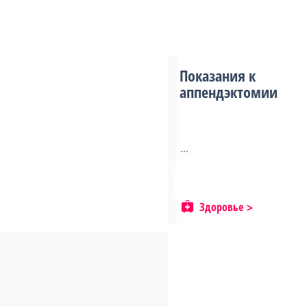
Показания к
аппендэктомии
...
Здоровье