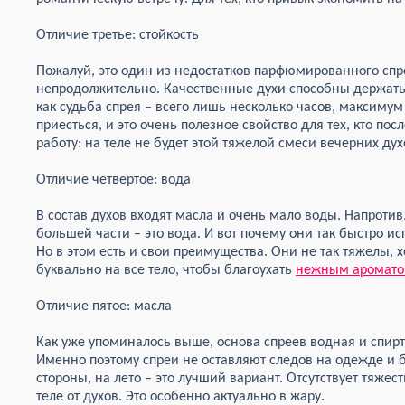
Отличие третье: стойкость
Пожалуй, это один из недостатков парфюмированного спре
непродолжительно. Качественные духи способны держатьс
как судьба спрея – всего лишь несколько часов, максимум
приесться, и это очень полезное свойство для тех, кто пос
работу: на теле не будет этой тяжелой смеси вечерних дух
Отличие четвертое: вода
В состав духов входят масла и очень мало воды. Напротив
большей части – это вода. И вот почему они так быстро и
Но в этом есть и свои преимущества. Они не так тяжелы, х
буквально на все тело, чтобы благоухать
нежным аромат
Отличие пятое: масла
Как уже упоминалось выше, основа спреев водная и спирто
Именно поэтому спреи не оставляют следов на одежде и б
стороны, на лето – это лучший вариант. Отсутствует тяжес
теле от духов. Это особенно актуально в жару.