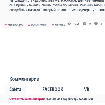
мыслящей стандартно, или же, наоборот, для нее мнения
она привыкла идти своим путем по жизни. Именно таким 
свадебных платьях, который поможет им подчеркнуть сво
- 4306
- 0
- 4
//
СТАТЬИ РАЗДЕЛА
//
СТАТЬИ РУБРИКИ
//
ВСЕ СТАТЬИ
Комментарии
Сайта
FACEBOOK
VK
Оставить комментарий
(только для зарегистрированных)