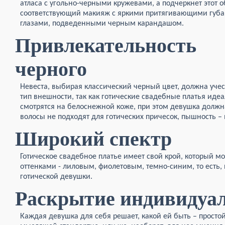
атласа с угольно-черными кружевами, а подчеркнет этот о
соответствующий макияж с яркими притягивающими губа
глазами, подведенными черным карандашом.
Привлекательность
черного
Невеста, выбирая классический черный цвет, должна учес
тип внешности, так как готические свадебные платья иде
смотрятся на белоснежной коже, при этом девушка долж
волосы не подходят для готических причесок, пышность – в
Широкий спектр
Готическое свадебное платье имеет свой крой, который 
оттенками - лиловым, фиолетовым, темно-синим, то ест
готической девушки.
Раскрытие индивидуа
Каждая девушка для себя решает, какой ей быть – просто