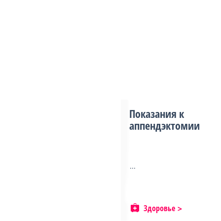
Показания к
аппендэктомии
...
Здоровье