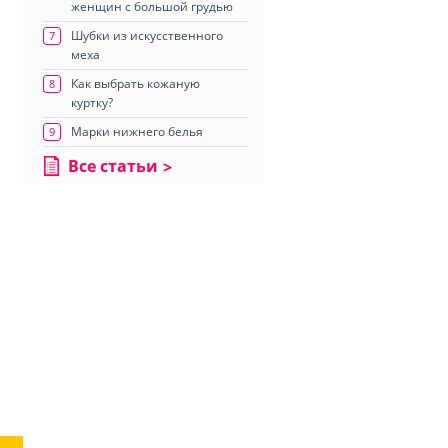
женщин с большой грудью
Шубки из искусственного
7
меха
Как выбрать кожаную
8
куртку?
Марки нижнего белья
9
Все статьи