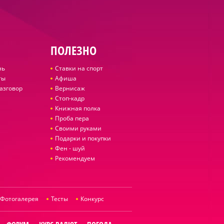
ПОЛЕЗНО
нь
Ставки на спорт
ты
Афиша
азговор
Вернисаж
Стоп-кадр
Книжная полка
Проба пера
Своими руками
Подарки и покупки
Фен - шуй
Рекомендуем
Фотогалерея
Тесты
Конкурс