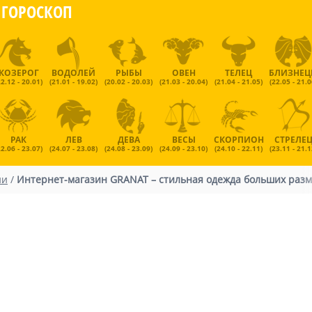
ГОРОСКОП
КОЗЕРОГ
ВОДОЛЕЙ
РЫБЫ
ОВЕН
ТЕЛЕЦ
БЛИЗНЕ
22.12 - 20.01)
(21.01 - 19.02)
(20.02 - 20.03)
(21.03 - 20.04)
(21.04 - 21.05)
(22.05 - 21.0
РАК
ЛЕВ
ДЕВА
ВЕСЫ
СКОРПИОН
СТРЕЛЕ
22.06 - 23.07)
(24.07 - 23.08)
(24.08 - 23.09)
(24.09 - 23.10)
(24.10 - 22.11)
(23.11 - 21.1
ии
/
Интернет-магазин GRANAT – стильная одежда больших раз