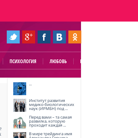
ПСИХОЛОГИЯ
ЛЮБОВЬ
ПОЛЕЗНО
...
Институт развития
медико-биологических
наук (ИРМБН) под ...
Перед вами – та самая
развилка, которую
проходит каждая ...
е
В мире трейдинга имя
х
Александра Герчика