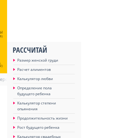
ЦЫ
6)
РАССЧИТАЙ
Размер женской груди
Ц
2)
Расчет алиментов
Калькулятор любви
меров
Определение пола
будущего ребенка
Калькулятор степени
опьянения
Продолжительность жизни
Рост будущего ребенка
Калькулятор свадебных