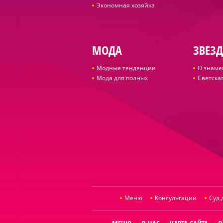
Экономная хозяйка
МОДА
ЗВЕЗ
Модные тенденции
О знаме
Мода для полных
Светская
Меню
Консультации
Суд 