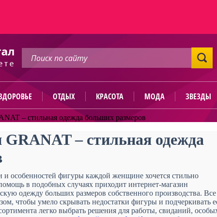
ЗДОРОВЬЕ
ОТДЫХ
КРАСОТА
МОДА
ЗВЕЗДЫ
ANAT – стильная одежда больших размеров
н GRANAT – стильная одежда
в
и и особенностей фигуры каждой женщине хочется стильно
 помощь в подобных случаях приходит интернет-магазин
кую одежду больших размеров собственного производства. Все
зом, чтобы умело скрывать недостатки фигуры и подчеркивать е
сортимента легко выбрать решения для работы, свиданий, особы