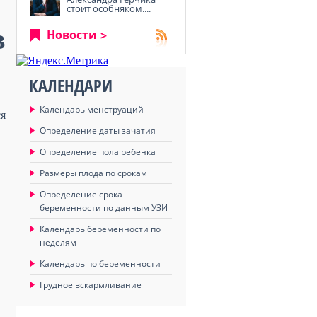
стоит особняком....
в
Новости
КАЛЕНДАРИ
Календарь менструаций
ся
Определение даты зачатия
Определение пола ребенка
Размеры плода по срокам
Определение срока
беременности по данным УЗИ
Календарь беременности по
неделям
Календарь по беременности
Грудное вскармливание