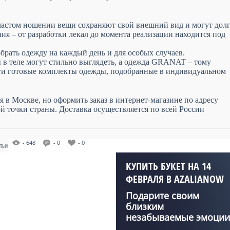
частом ношении вещи сохраняют свой внешний вид и могут дол
ния – от разработки лекал до момента реализации находится под
брать одежду на каждый день и для особых случаев.
 теле могут стильно выглядеть, а одежда GRANAT – тому
ти готовые комплекты одежды, подобранные в индивидуальном
в Москве, но оформить заказ в интернет-магазине по адресу
 точки страны. Доставка осуществляется по всей России
- 648
- 0
- 0
АТЬИ
КУПИТЬ БУКЕТ НА 14
ФЕВРАЛЯ В AZALIANOW
Подарите своим
близким
незабываемые эмоции
с букетами от Aza...